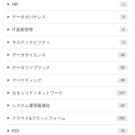
HR
1
データガバナンス
8
IT資産管理
6
サスティナビリティ
3
データサイエンス
90
データファブリック
55
マーケティング
89
セキュリティネットワーク
127
システム運用最適化
62
クラウド&プラットフォーム
259
EDI
75