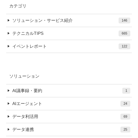
カテゴリ
ソリューション・サービス紹介
146
テクニカルTIPS
665
イベントレポート
122
ソリューション
AI議事録・要約
1
AIエージェント
24
データ利活用
69
データ連携
25