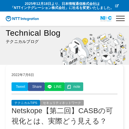
2025年12月18日より、日本情報通信株式会社は
「NTTインテグレーション株式会社」に社名を変更いたしました。
Technical Blog
テクニカルブログ
2022年7月6日
Tweet
Share
LINE
note
テクニカルTIPS
セキュリティネットワーク
Netskope【第二回】CASBの可
視化とは、実際どう見える？