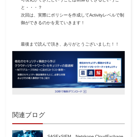
と・・・？
次回は、実際にポリシーを作成してActivityレベルで制
御ができるのかを見ていきます！
最後まで読んで頂き、ありがとうございました！！
関連ブログ
SASE×SIEM Netskope CloudExchage