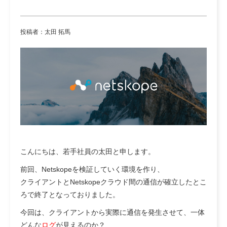
投稿者：太田 拓馬
こんにちは、若手社員の太田と申します。
前回、Netskopeを検証していく環境を作り、
クライアントとNetskopeクラウド間の通信が確立したとこ
ろで終了となっておりました。
今回は、クライアントから実際に通信を発生させて、一体
どんな
ログ
が見えるのか？