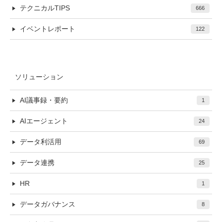
テクニカルTIPS
666
イベントレポート
122
ソリューション
AI議事録・要約
1
AIエージェント
24
データ利活用
69
データ連携
25
HR
1
データガバナンス
8