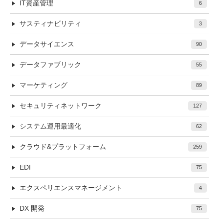
IT資産管理
6
サスティナビリティ
3
データサイエンス
90
データファブリック
55
マーケティング
89
セキュリティネットワーク
127
システム運用最適化
62
クラウド&プラットフォーム
259
EDI
75
エクスペリエンスマネージメント
4
DX 開発
75