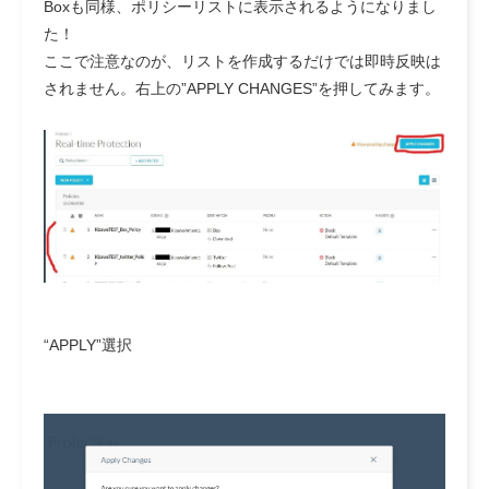
Boxも同様、ポリシーリストに表示されるようになりまし
た！
ここで注意なのが、リストを作成するだけでは即時反映は
されません。右上の”APPLY CHANGES”を押してみます。
“APPLY”選択