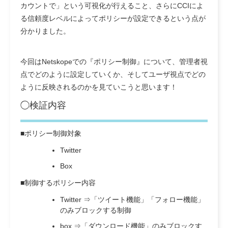
カウントで」という可視化が行えること、さらにCCIによ
る信頼度レベルによってポリシーが設定できるという点が
分かりました。
今回はNetskopeでの『ポリシー制御』について、管理者視
点でどのように設定していくか、そしてユーザ視点でどの
ように反映されるのかを見ていこうと思います！
◯検証内容
■ポリシー制御対象
Twitter
Box
■制御するポリシー内容
Twitter ⇒「ツイート機能」「フォロー機能」
のみブロックする制御
box ⇒「ダウンロード機能」のみブロックす