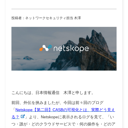
投稿者：ネットワークセキュリティ担当 木澤
こんにちは、日本情報通信 木澤と申します。
前回、外伝を挟みましたが、今回は前々回のブログ
「
Netskope【第二回】CASBの可視化とは、実際どう見え
る？
」より、Netskopeに表示されるログを見て、「い
つ・誰が・どのクラウドサービスで・何の操作を・どのア