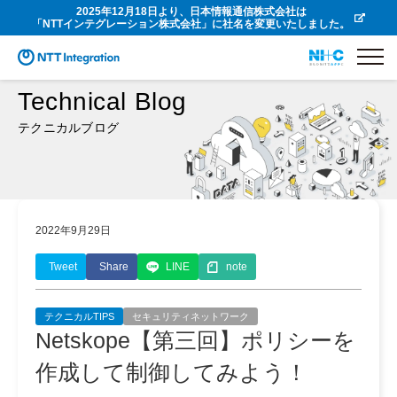
2025年12月18日より、日本情報通信株式会社は
「NTTインテグレーション株式会社」に社名を変更いたしました。
Technical Blog
テクニカルブログ
2022年9月29日
Tweet
Share
LINE
note
テクニカルTIPS
セキュリティネットワーク
Netskope【第三回】ポリシーを
作成して制御してみよう！