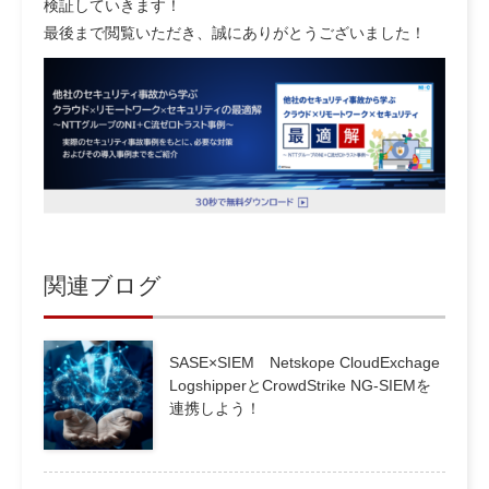
検証していきます！
最後まで閲覧いただき、誠にありがとうございました！
関連ブログ
SASE×SIEM Netskope CloudExchage
LogshipperとCrowdStrike NG-SIEMを
連携しよう！