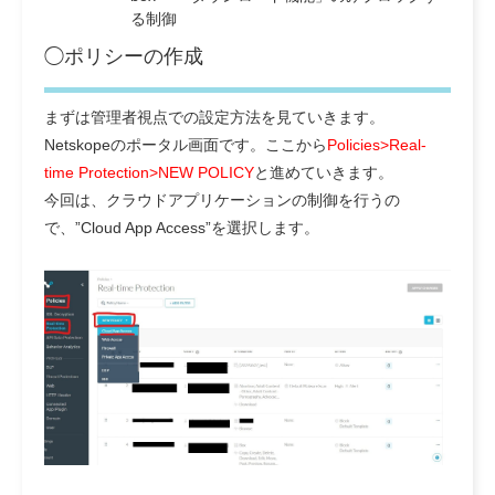
る制御
◯ポリシーの作成
まずは管理者視点での設定方法を見ていきます。
Netskopeのポータル画面です。ここから
Policies>Real-
time Protection>NEW POLICY
と進めていきます。
今回は、クラウドアプリケーションの制御を行うの
で、”Cloud App Access”を選択します。