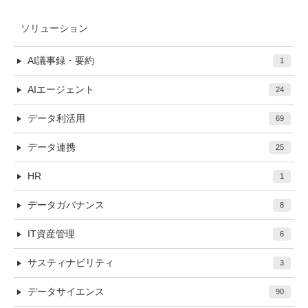
ソリューション
AI議事録・要約
1
AIエージェント
24
データ利活用
69
データ連携
25
HR
1
データガバナンス
8
IT資産管理
6
サスティナビリティ
3
データサイエンス
90