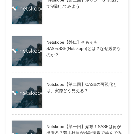
Netskope【第三回】ポリシーを作成し
て制御してみよう！
Netskope【外伝】そもそも
SASE/SSE(Netskope)とは？なぜ必要な
のか？
Netskope【第二回】CASBの可視化と
は、実際どう見える？
Netskope【第一回】始動！SASEは何が
出来る？若手社員が検証環境で学んでみ