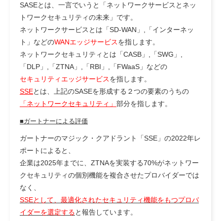
SASEとは、一言でいうと「ネットワークサービスとネッ
トワークセキュリティの未来」です。
ネットワークサービスとは「SD-WAN」,「インターネッ
ト」などの
WANエッジサービス
を指します。
ネットワークセキュリティとは「CASB」,「SWG」,
「DLP」,「ZTNA」,「RBI」,「FWaaS」などの
セキュリティエッジサービス
を指します。
SSE
とは、上記のSASEを形成する２つの要素のうちの
「ネットワークセキュリティ」
部分を指します。
■ガートナーによる評価
ガートナーのマジック・クアドラント「SSE」の2022年レ
ポートによると、
企業は2025年までに、ZTNAを実装する70%がネットワー
クセキュリティの個別機能を複合させたプロバイダーでは
なく、
SSEとして、最適化されたセキュリティ機能をもつプロバ
イダーを選定する
と報告しています。