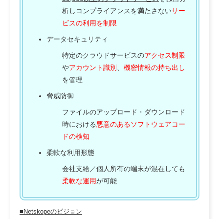
析しコンプライアンスを満たさない
サー
ビスの利用を制限
データセキュリティ
特定のクラウドサービスの
アクセス制限
や
アカウント識別
、
機密情報の持ち出し
を管理
脅威防御
ファイルのアップロード・ダウンロード
時における
悪意のあるソフトウェアコー
ドの検知
柔軟な利用形態
会社支給／個人所有の端末が混在しても
柔軟な運用
が可能
■Netskopeのビジョン