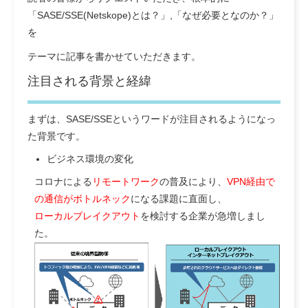
「SASE/SSE(Netskope)とは？」,「なぜ必要となのか？」
を
テーマに記事を書かせていただきます。
注目される背景と経緯
まずは、SASE/SSEというワードが注目されるようになっ
た背景です。
ビジネス環境の変化
コロナによる
リモートワーク
の普及により、
VPN経由で
の通信がボトルネック
になる課題に直面し、
ローカルブレイクアウト
を検討する企業が急増しまし
た。