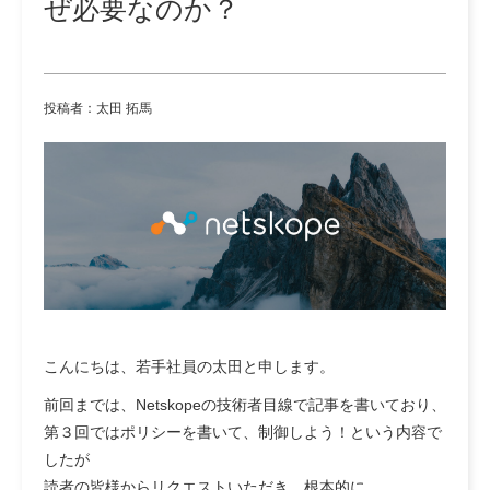
ぜ必要なのか？
投稿者：太田 拓馬
こんにちは、若手社員の太田と申します。
前回までは、Netskopeの技術者目線で記事を書いており、
第３回ではポリシーを書いて、制御しよう！という内容で
したが
読者の皆様からリクエストいただき、根本的に