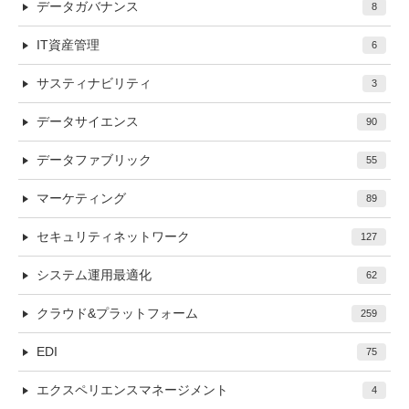
データガバナンス
8
IT資産管理
6
サスティナビリティ
3
データサイエンス
90
データファブリック
55
マーケティング
89
セキュリティネットワーク
127
システム運用最適化
62
クラウド&プラットフォーム
259
EDI
75
エクスペリエンスマネージメント
4