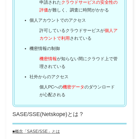
申請された
クラウドサービスの安全性の
評価
が難しく、調査に時間がかかる
個人アカウントでのアクセス
許可しているクラウドサービスが
個人ア
カウントで利用
されている
機密情報の制御
機密情報
が知らない間にクラウド上で管
理されている
社外からのアクセス
個人PCへの
機密データ
のダウンロード
が心配される
SASE/SSE(Netskope)とは？
■概念「SASE/SSE」とは