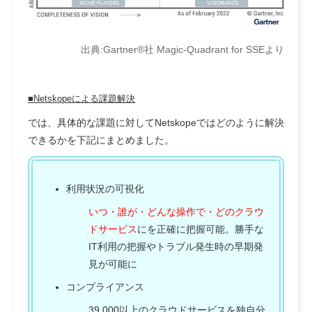
出典:Gartner®社 Magic-Quadrant for SSEより
■Netskopeによる課題解決
では、具体的な課題に対してNetskopeではどのように解決
できるかを下記にまとめました。
利用状況の可視化
いつ・誰が・どんな操作で・どのクラウ
ドサービス
にを正確に把握可能。勝手な
IT利用の把握やトラブル発生時の早期発
見が可能に
コンプライアンス
39,000以上のクラウドサービス
を独自分