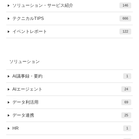
ソリューション・サービス紹介
146
テクニカルTIPS
666
イベントレポート
122
ソリューション
AI議事録・要約
1
AIエージェント
24
データ利活用
69
データ連携
25
HR
1