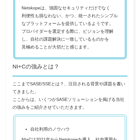
Netskopeは、強固なセキュリティだけでなく
利便性も損なわない、かつ、統一されたシンプル
なプラットフォームを提供しているようです。
プロバイダーを選定する際に、ビジョンを理解
し、自社の課題解決に一致しているものかを
見極めることが大切だと感じます。
NI+Cの強みとは？
ここまでSASE/SSEとは？、注目される背景や課題を書い
てきました。
ここからは、いくつかSASEソリューションを掲げる当社
の強みをご紹介させていただきます。
自社利用のノウハウ
NI+Cは2021年からNetskopeを導入、社内運用を