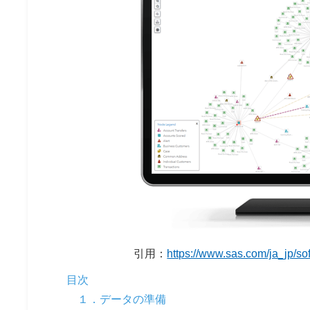
引用：
https://www.sas.com/ja_jp/sof
目次
１．データの準備