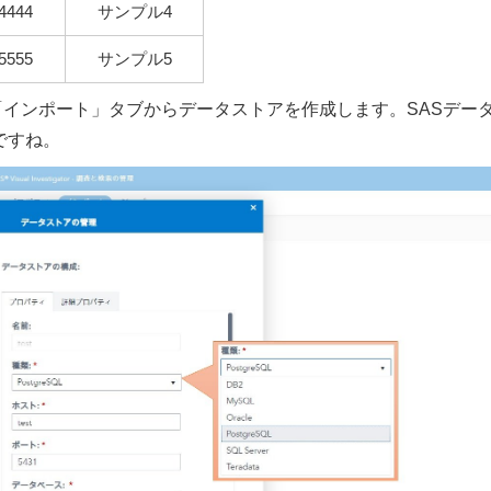
4444
サンプル4
5555
サンプル5
の管理】で「インポート」タブからデータストアを作成します。SASデー
ですね。