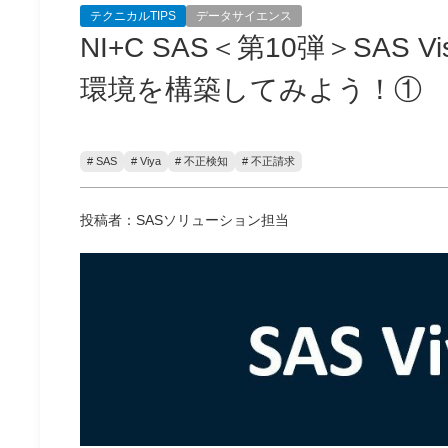
テクニカルTIPS
データサイエンス
NI+C SAS＜第10弾＞SAS Vi
環境を構築してみよう！①
# SAS
# Viya
# 不正検知
# 不正請求
投稿者：SASソリューション担当