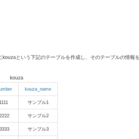
QLにkouzaという下記のテーブルを作成し、そのテーブルの情報
kouza
umber
kouza_name
1111
サンプル1
2222
サンプル2
3333
サンプル3