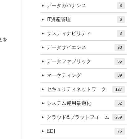
データガバナンス
8
IT資産管理
6
サスティナビリティ
3
査を
データサイエンス
90
データファブリック
55
マーケティング
89
セキュリティネットワーク
127
システム運用最適化
62
クラウド&プラットフォーム
259
EDI
75