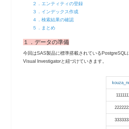
２．エンティティの登録
３．インデックス作成
４．検索結果の確認
５．まとめ
１．データの準備
今回はSAS製品に標準搭載されているPostgreS
Visual Investigatorと紐づけていきます。
kouza_n
111111
222222
333333