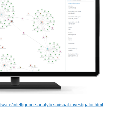
tware/intelligence-analytics-visual-investigator.html