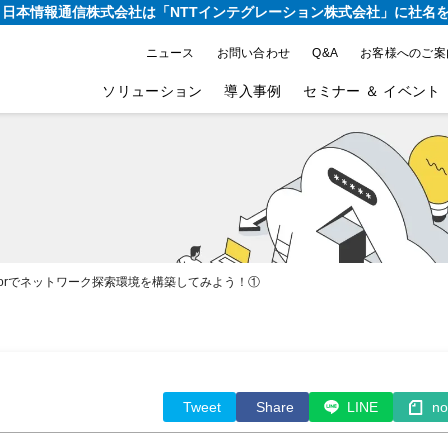
り、日本情報通信株式会社は
「NTTインテグレーション株式会社」に社名
ニュース
お問い合わせ
Q&A
お客様へのご案
ソリューション
導入事例
セミナー ＆ イベント
vestigatorでネットワーク探索環境を構築してみよう！①
Tweet
Share
LINE
no