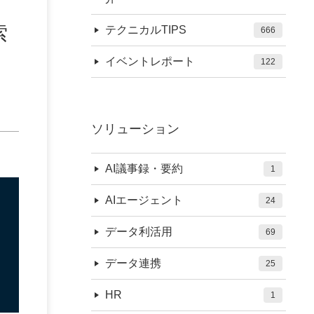
索
テクニカルTIPS
666
イベントレポート
122
ソリューション
AI議事録・要約
1
AIエージェント
24
データ利活用
69
データ連携
25
HR
1