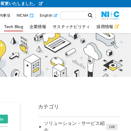
を変更いたしました。
内事項
NICMA
English
Tech Blog
企業情報
サスティナビリティ
採用情報
カテゴリ
te
ソリューション・サービス紹
146
介