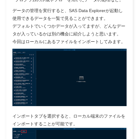
データの管理を実行すると、SAS Data Explorerが起動し
使用できるデータを一覧で見ることができます。
デフォルトでいくつかデータが入ってますが、どんなデー
タが入っているかは別の機会に紹介しようと思います。
今回はローカルにあるファイルをインポートしてみます。
インポートタブを選択すると、ローカル端末のファイルを
インポートすることが可能です。