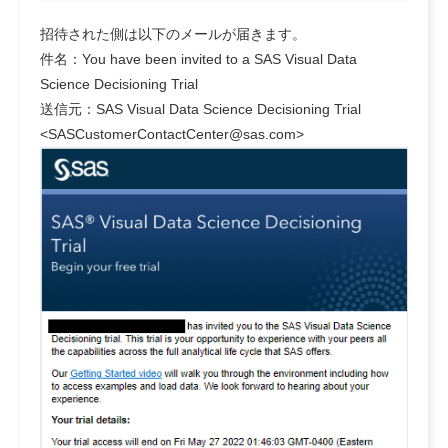
招待された側は以下のメールが届きます。
件名：You have been invited to a SAS Visual Data
Science Decisioning Trial
送信元：SAS Visual Data Science Decisioning Trial
<SASCustomerContactCenter@sas.com>