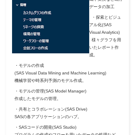
データの加工
・探索とビジュ
アル化(SAS
Visual Analytics)
様々グラフを用
いたレポート作
成。
・モデルの作成
(
SAS Visual Data Mining and Machine Learning
)
機械学習や時系列予測のモデル作成。
・モデルの管理(SAS Model Manager)
作成したモデルの管理。
・共有とコラボレーション(SAS Drive)
SASの各アプリケーションのハブ。
・SASコードの開発(SAS Studio)
プログラムの作成やフローを用いたデータの処理など。