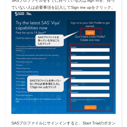
SASプロファイルをすでに持っている人はSign Inを、持っ
ていない人は必要事項を記入してSign me upをクリック。
SASプロファイルにサインインすると、Start Trialのボタン