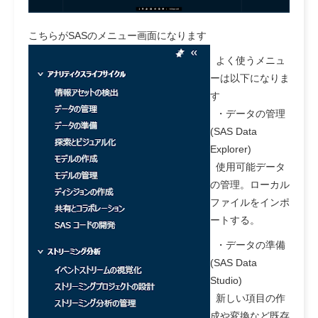
こちらがSASのメニュー画面になります
よく使うメニュ
ーは以下になりま
す
・データの管理
(SAS Data
Explorer)
使用可能データ
の管理。ローカル
ファイルをインポ
ートする。
・データの準備
(SAS Data
Studio)
新しい項目の作
成や変換など既存