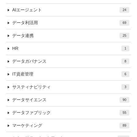
AIエージェント
24
データ利活用
69
データ連携
25
HR
1
データガバナンス
8
IT資産管理
6
サスティナビリティ
3
データサイエンス
90
データファブリック
55
マーケティング
89