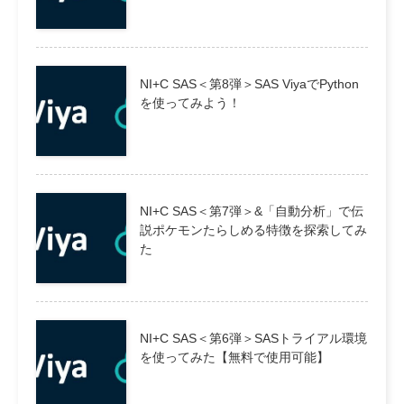
NI+C SAS＜第8弾＞SAS ViyaでPython
を使ってみよう！
NI+C SAS＜第7弾＞&「自動分析」で伝
説ポケモンたらしめる特徴を探索してみ
た
NI+C SAS＜第6弾＞SASトライアル環境
を使ってみた【無料で使用可能】