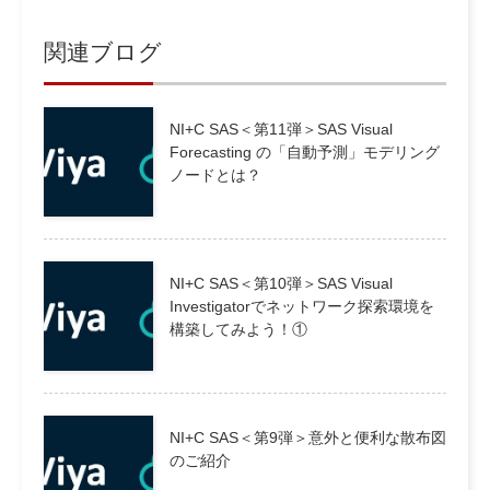
関連ブログ
NI+C SAS＜第11弾＞SAS Visual
Forecasting の「自動予測」モデリング
ノードとは？
NI+C SAS＜第10弾＞SAS Visual
Investigatorでネットワーク探索環境を
構築してみよう！①
NI+C SAS＜第9弾＞意外と便利な散布図
のご紹介