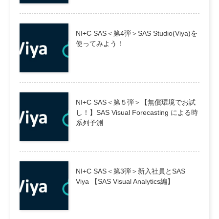
NI+C SAS＜第4弾＞SAS Studio(Viya)を
使ってみよう！
NI+C SAS＜第５弾＞【無償環境でお試
し！】SAS Visual Forecasting による時
系列予測
NI+C SAS＜第3弾＞新入社員とSAS
Viya 【SAS Visual Analytics編】