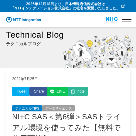
2025年12月18日より、日本情報通信株式会社は
「NTTインテグレーション株式会社」に社名を変更いたしました。
Technical Blog
テクニカルブログ
2022年7月25日
Tweet
Share
LINE
note
テクニカルTIPS
データサイエンス
NI+C SAS＜第6弾＞SASトライ
アル環境を使ってみた【無料で