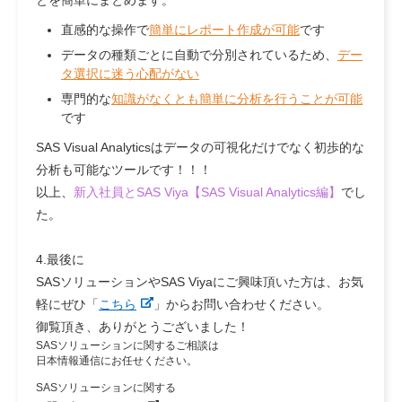
直感的な操作で
簡単にレポート作成が可能
です
データの種類ごとに自動で分別されているため、
デー
タ選択に迷う心配がない
専門的な
知識がなくとも簡単に分析を行うことが可能
です
SAS Visual Analyticsはデータの可視化だけでなく初歩的な
分析も可能なツールです！！！
以上、
新入社員とSAS Viya【SAS Visual Analytics編】
でし
た。
4.最後に
SASソリューションやSAS Viyaにご興味頂いた方は、お気
軽にぜひ「
こちら
」からお問い合わせください。
御覧頂き、ありがとうございました！
SASソリューションに関するご相談は
日本情報通信にお任せください。
SASソリューションに関する