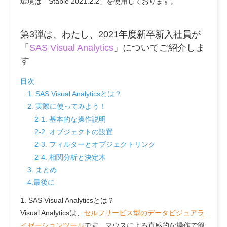
環境は「
Stable 2021.2.2
」を使用しております。
第3弾は、わたし、2021年度新卒新入社員が
「
SAS Visual Analytics
」についてご紹介しま
す
目次
1. SAS Visual Analyticsとは？
2. 実際に使ってみよう！
2-1. 基本的な操作説明
2-2. オブジェクトの設置
2-3. フィルターとオブジェクトリンク
2-4. 相関分析と決定木
3. まとめ
4.最後に
1. SAS Visual Analyticsとは？
Visual Analyticsは、
セルフサービス型のデータビジュアラ
イゼーションツール
です。マウスによる直感的な操作で簡