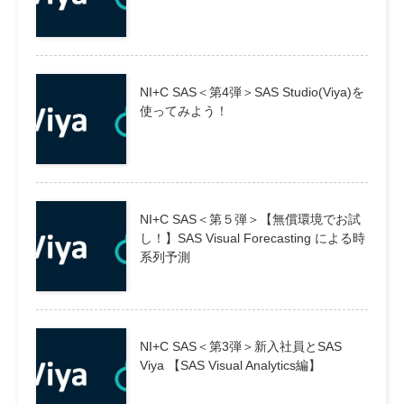
NI+C SAS＜第4弾＞SAS Studio(Viya)を
使ってみよう！
NI+C SAS＜第５弾＞【無償環境でお試
し！】SAS Visual Forecasting による時
系列予測
NI+C SAS＜第3弾＞新入社員とSAS
Viya 【SAS Visual Analytics編】