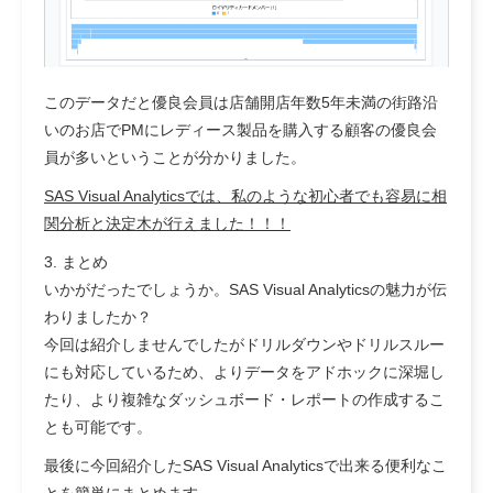
このデータだと優良会員は店舗開店年数5年未満の街路沿
いのお店でPMにレディース製品を購入する顧客の優良会
員が多いということが分かりました。
SAS Visual Analyticsでは、私のような初心者でも容易に相
関分析と決定木が行えました！！！
3. まとめ
いかがだったでしょうか。SAS Visual Analyticsの魅力が伝
わりましたか？
今回は紹介しませんでしたがドリルダウンやドリルスルー
にも対応しているため、よりデータをアドホックに深堀し
たり、より複雑なダッシュボード・レポートの作成するこ
とも可能です。
最後に今回紹介したSAS Visual Analyticsで出来る便利なこ
とを簡単にまとめます。