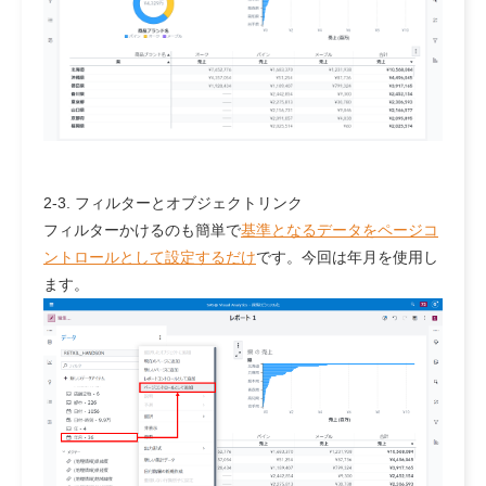
2-3. フィルターとオブジェクトリンク
フィルターかけるのも簡単で
基準となるデータをページコ
ントロールとして設定するだけ
です。今回は年月を使用し
ます。