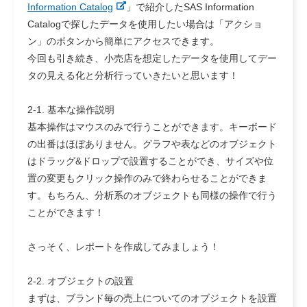
Information Catalog
」で紹介したSAS Information
Catalogで探したデータを使用したい場合は「アクショ
ン」のボタンから簡単にアクセスできます。
今回も引き続き、小売店を想定したデータを使用してデー
タの見える化と分析行っていきたいと思います！
2-1. 基本な操作説明
基本操作はマウスのみで行うことができます。キーボード
の出番はほぼありません。グラフや表などのオブジェクト
はドラッグ&ドロップで設置することができ、サイズや位
置の変更もクリック操作のみで終わらせることができま
す。もちろん、分析系のオブジェクトも同様の操作で行う
ことができます！
さっそく、レポートを作成してみましょう！
2-2. オブジェクトの設置
まずは、ブランド毎の売上についてのオブジェクトを設置