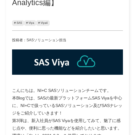
Analytics編】
# SAS
# Viya
# Viya4
投稿者：SASソリューション担当
こんにちは。NI+C SASソリューションチームです。
本Blogでは、SASの最新プラットフォームSAS Viyaを中心
に、NI+Cで扱っているSASソリューション及びSASナレッ
ジをご紹介していきます！
第3弾は、新入社員がSAS Viyaを使用してみて、魅了に感
じ点や、便利に思った機能などを紹介したいと思います。