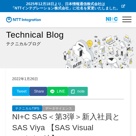
2025年12月18日より、日本情報通信株式会社は
「NTTインテグレーション株式会社」に社名を変更いたしました。
Technical Blog
テクニカルブログ
2022年1月26日
Tweet
Share
LINE
note
テクニカルTIPS
データサイエンス
NI+C SAS＜第3弾＞新入社員と
SAS Viya 【SAS Visual