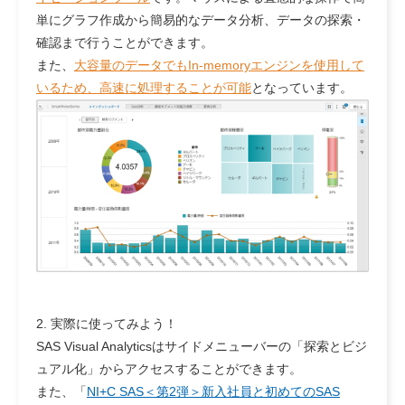
単にグラフ作成から簡易的なデータ分析、データの探索・
確認まで行うことができます。
また、
大容量のデータでもIn-memoryエンジンを使用して
いるため、高速に処理することが可能
となっています。
2. 実際に使ってみよう！
SAS Visual Analyticsはサイドメニューバーの「探索とビジ
ュアル化」からアクセスすることができます。
また、「
NI+C SAS＜第2弾＞新入社員と初めてのSAS