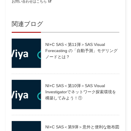
お問い合わせはこちら
関連ブログ
NI+C SAS＜第11弾＞SAS Visual
Forecasting の「自動予測」モデリング
ノードとは？
NI+C SAS＜第10弾＞SAS Visual
Investigatorでネットワーク探索環境を
構築してみよう！①
NI+C SAS＜第9弾＞意外と便利な散布図