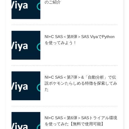
のご紹介
NI+C SAS＜第8弾＞SAS ViyaでPython
を使ってみよう！
NI+C SAS＜第7弾＞&「自動分析」で伝
説ポケモンたらしめる特徴を探索してみ
た
NI+C SAS＜第6弾＞SASトライアル環境
を使ってみた【無料で使用可能】