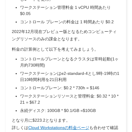
ワークステーション管理料金 1 vCPU 時間あたり
$0.05
コントロール プレーンの料金は 1 時間あたり $0.2
2022年12月現在プレビュー版となるためコンピューティ
ングリソースのみの課金となります。
料金の計算例として以下を考えてみましょう。
コントロールプレーンとなるクラスタは常時起動(1ヶ
月約730時間)
ワークステーションはe2-standard-4とし9時-19時の1
日10時間利用を21日利用
コントロールプレーン: $0.2 * 730h = $146
ワークステーションリソースと管理料金: $0.32 * 10 *
21 = $67.2
永続ディスク: 100GB * $0.1/GB =$10GB
となり月に$223.2となります。
詳しくは
Cloud Workstationsの料金ページ
も合わせて確認