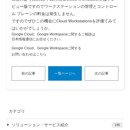
ビュー版ですのでワークステーションの管理とコントロー
ル プレーンの料金は発生しません。
ですのでぜひこの機会にCloud Workstationsを評価てみて
はいかがでしょうか。
Google Cloud、Google Workspaceに関するご相談は
日本情報通信にお任せください。
Google Cloud、Google Workspaceに関する
お問い合わせはこちら
前の記事
一覧ページへ
次の記事
カテゴリ
ソリューション・サービス紹介
146