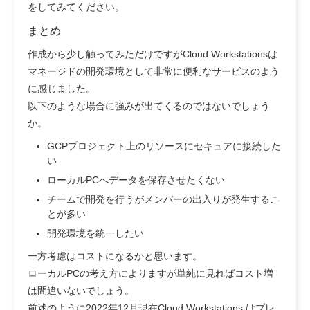
をしてみてください。
まとめ
作成から少し触ってみただけですがCloud Workstationsは
マネージドの開発環境として非常に便利なサービスのよう
に感じました。
以下のような場合に強みが出てくるのではないでしょう
か。
GCPプロジェクト上のリソースにセキュアに接続した
い
ローカルPCへデータを保存させたくない
チームで開発を行うがメンバーの出入りが発生するこ
とが多い
開発環境を統一したい
一方考慮はコストになるかと思います。
ローカルPCの考え方によりますが単純に見ればコスト増
は間違いないでしょう。
前述のように2022年12月現在Cloud Workstations はプレ