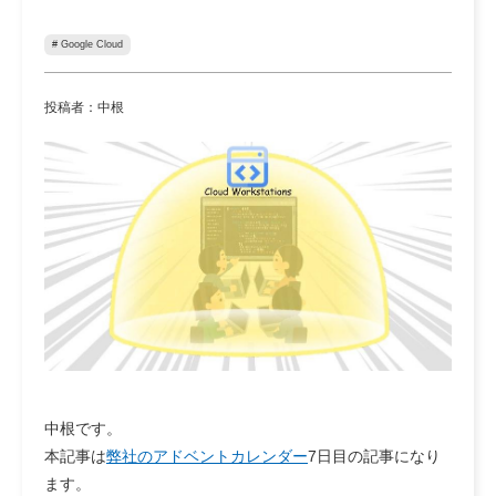
# Google Cloud
投稿者：中根
中根です。
本記事は
弊社のアドベントカレンダー
7日目の記事になり
ます。