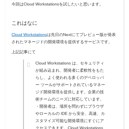
今回はCloud Workstationsを試したいと思います。
これはなに
Cloud Workstations
は先日のNextにてプレビュー版が発表
されたマネージドの開発環境を提供するサービスです。
上記記事にて
Cloud Workstations は、セキュリティ
が組み込まれ、開発者に柔軟性をもた
らし、よく使われる多くのデベロッパ
ー ツールがサポートされているマネー
ジド開発環境を提供します。企業の技
術チームのニーズに対応しています。
・開発者
は、場所を問わずにブラウザ
やローカルの IDE から安全、高速、カ
スタマイズ可能な開発環境にすぐにア
クセスできます。Cloud Workstations