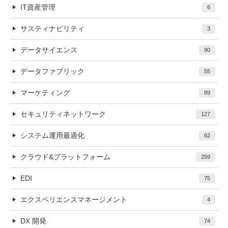
IT資産管理
6
サスティナビリティ
3
データサイエンス
90
データファブリック
55
マーケティング
89
セキュリティネットワーク
127
システム運用最適化
62
クラウド&プラットフォーム
259
EDI
75
エクスペリエンスマネージメント
4
DX 開発
74