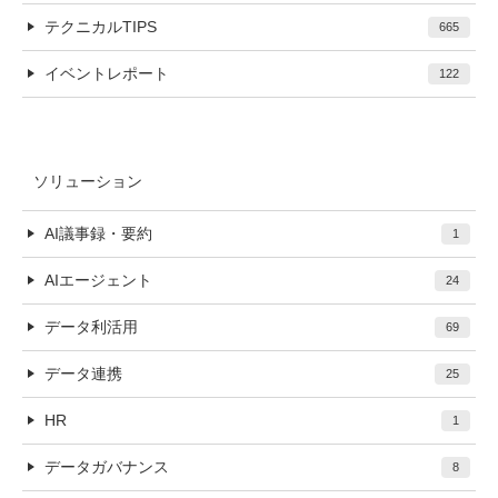
テクニカルTIPS
665
イベントレポート
122
ソリューション
AI議事録・要約
1
AIエージェント
24
データ利活用
69
データ連携
25
HR
1
データガバナンス
8