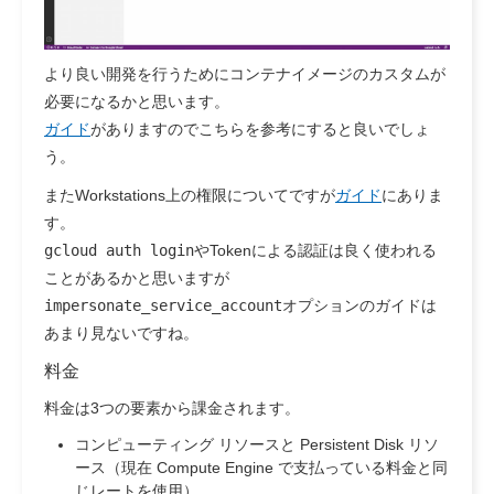
より良い開発を行うためにコンテナイメージのカスタムが
必要になるかと思います。
ガイド
がありますのでこちらを参考にすると良いでしょ
う。
またWorkstations上の権限についてですが
ガイド
にありま
す。
gcloud auth login
やTokenによる認証は良く使われる
ことがあるかと思いますが
impersonate_service_account
オプションのガイドは
あまり見ないですね。
料金
料金は3つの要素から課金されます。
コンピューティング リソースと Persistent Disk リソ
ース（現在 Compute Engine で支払っている料金と同
じレートを使用）