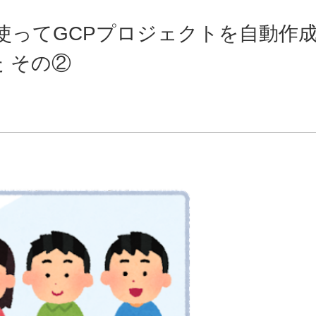
aformを使ってGCPプロジェクトを自動作
 その②