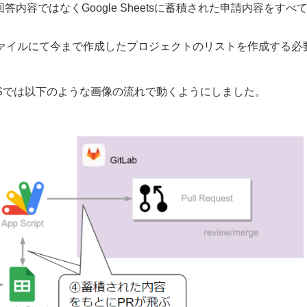
の回答内容ではなくGoogle Sheetsに蓄積された申請内容をすべ
varsファイルにて今まで作成したプロジェクトのリストを作成する必
GASでは以下のような画像の流れで動くようにしました。