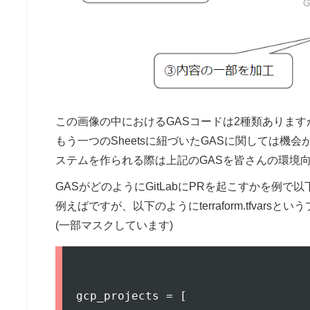
この画像の中におけるGASコードは2種類あります
もう一つのSheetsに紐づいたGASに関しては
ステムを作られる際は上記のGASを皆さんの環境
GASがどのようにGitLabにPRを起こすかを例で
例えばですが、以下のようにterraform.tfva
(一部マスクしています)
gcp_projects = [
