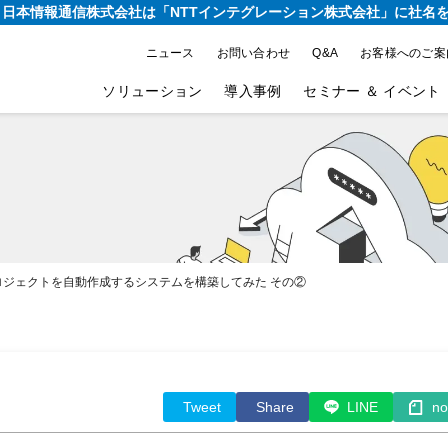
り、日本情報通信株式会社は
「NTTインテグレーション株式会社」に社名
ニュース
お問い合わせ
Q&A
お客様へのご案
ソリューション
導入事例
セミナー ＆ イベント
ってGCPプロジェクトを自動作成するシステムを構築してみた その②
Tweet
Share
LINE
no