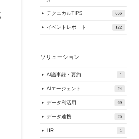
成
テクニカルTIPS
666
イベントレポート
122
ソリューション
AI議事録・要約
1
AIエージェント
24
データ利活用
69
データ連携
25
HR
1