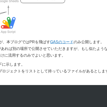
が、本ブログではPRを飛ばす
GASのコード
のみ公開します。
機会があれば別の場所で公開させていただきますが、もし似たよう
向けに流用するのみでよいと思います。
以下に示します。
rsというプロジェクトをリストとして持っているファイルがあるとしま