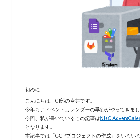
初めに
こんにちは、CI部の今井です。
今年もアドベントカレンダーの季節がやってきました
今回、私が書いているこの記事は
NI+C AdventCale
となります。
本記事では「GCPプロジェクトの作成」をいろい