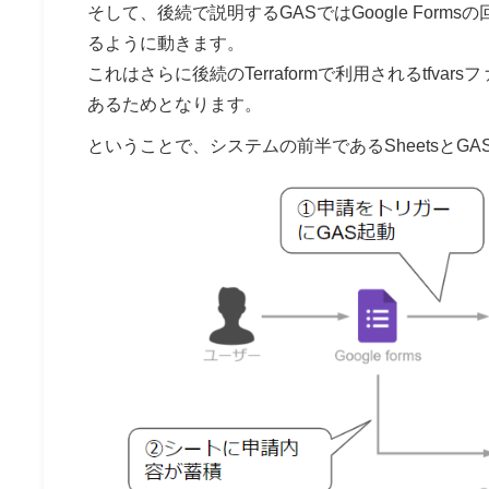
そして、後続で説明するGASではGoogle Forms
るように動きます。
これはさらに後続のTerraformで利用されるtf
あるためとなります。
ということで、システムの前半であるSheetsと