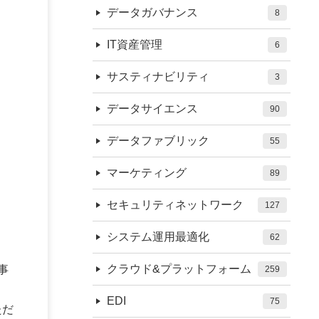
データガバナンス
8
IT資産管理
6
サスティナビリティ
3
データサイエンス
90
データファブリック
55
マーケティング
89
セキュリティネットワーク
127
システム運用最適化
62
クラウド&プラットフォーム
事
259
EDI
75
ただ