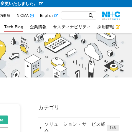
を変更いたしました。
内事項
NICMA
English
Tech Blog
企業情報
サスティナビリティ
採用情報
カテゴリ
te
ソリューション・サービス紹
146
介