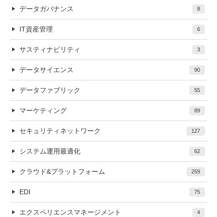
データガバナンス
8
IT資産管理
6
サスティナビリティ
3
データサイエンス
90
データファブリック
55
マーケティング
89
セキュリティネットワーク
127
システム運用最適化
62
クラウド&プラットフォーム
259
EDI
75
エクスペリエンスマネージメント
4