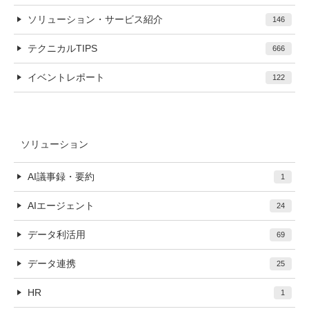
ソリューション・サービス紹介
146
テクニカルTIPS
666
イベントレポート
122
ソリューション
AI議事録・要約
1
AIエージェント
24
データ利活用
69
データ連携
25
HR
1