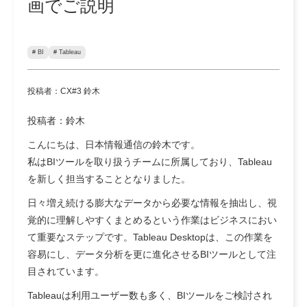
画でご説明
# BI
# Tableau
投稿者：CX#3 鈴木
投稿者：鈴木
こんにちは、日本情報通信の鈴木です。
私はBIツールを取り扱うチームに所属しており、Tableau
を新しく担当することとなりました。
日々増え続ける膨大なデータから必要な情報を抽出し、視
覚的に理解しやすくまとめるという作業はビジネスにおい
て重要なステップです。Tableau Desktopは、この作業を
容易にし、データ分析を更に進化させるBIツールとして注
目されています。
Tableauは利用ユーザー数も多く、BIツールをご検討され