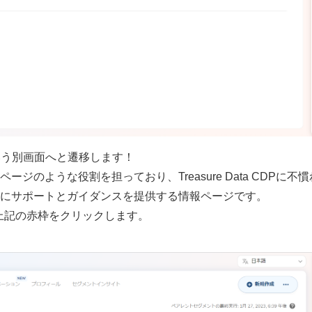
いう別画面へと遷移します！
のような役割を担っており、Treasure Data CDPに不慣
にサポートとガイダンスを提供する情報ページです。
には、上記の赤枠をクリックします。