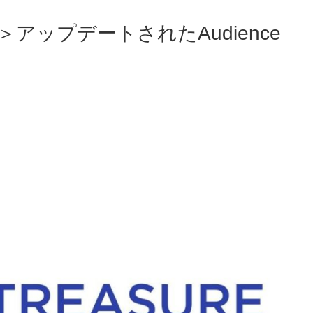
15弾＞アップデートされたAudience