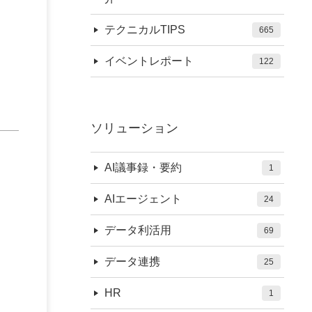
テクニカルTIPS
665
イベントレポート
122
ソリューション
AI議事録・要約
1
AIエージェント
24
データ利活用
69
データ連携
25
HR
1