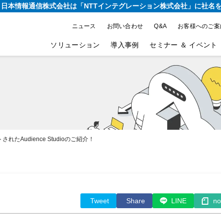
り、日本情報通信株式会社は
「NTTインテグレーション株式会社」に社名
ニュース
お問い合わせ
Q&A
お客様へのご案
ソリューション
導入事例
セミナー ＆ イベント
トされたAudience Studioのご紹介！
Tweet
Share
LINE
no