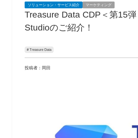
ソリューション・サービス紹介
マーケティング
Treasure Data CDP＜第
Studioのご紹介！
# Treasure Data
投稿者：岡田