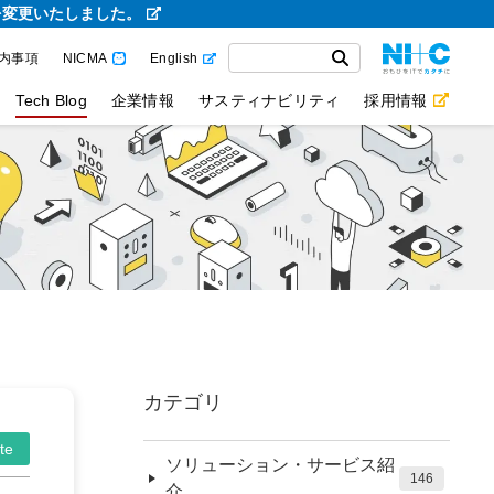
を変更いたしました。
内事項
NICMA
English
Tech Blog
企業情報
サスティナビリティ
採用情報
カテゴリ
te
ソリューション・サービス紹
146
介