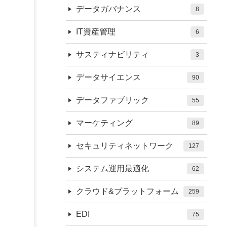
データガバナンス
8
IT資産管理
6
サスティナビリティ
3
データサイエンス
90
データファブリック
55
マーケティング
89
セキュリティネットワーク
127
システム運用最適化
62
クラウド&プラットフォーム
259
EDI
75