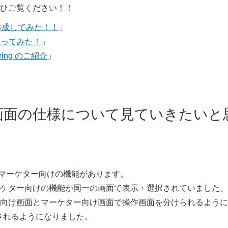
ひご覧ください！！
ント作成してみた！！
」
n を使ってみた！
」
coring のご紹介
」
画面の仕様について見ていきたいと
の機能とマーケター向けの機能があります。
ケター向けの機能が同一の画面で表示・選択されていました。
向け画面とマーケター向け画面で操作画面を分けられるように
分類されるようになりました。