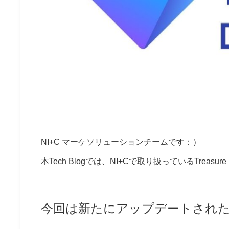
NI+C マーケソリューションチームです：）
本Tech Blogでは、NI+Cで取り扱っているTreasu
今回は新たにアップデートされたAud