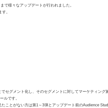
ioは現在に至るまで様々なアップデートが行われました。
ます。
加えることでセグメント化し、そのセグメントに対してマーケティング
ールです。
見たことがない方は第1～3弾とアップデート前のAudience Stud