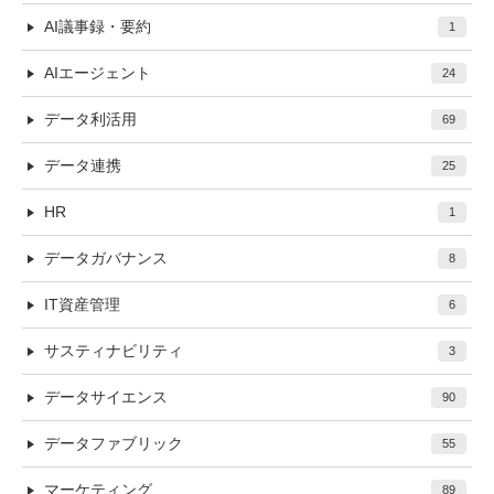
AI議事録・要約
1
AIエージェント
24
データ利活用
69
データ連携
25
HR
1
データガバナンス
8
IT資産管理
6
サスティナビリティ
3
データサイエンス
90
データファブリック
55
マーケティング
89