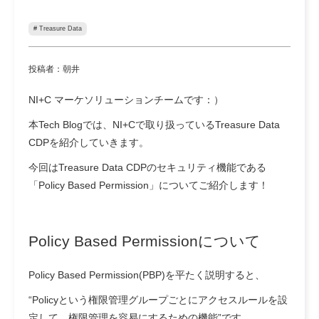
# Treasure Data
投稿者：朝井
NI+C マーケソリューションチームです：）
本Tech Blogでは、NI+Cで取り扱っているTreasure Data
CDPを紹介していきます。
今回はTreasure Data CDPのセキュリティ機能である
「Policy Based Permission
」
についてご紹介します！
Policy Based Permissionについて
Policy Based Permission(PBP)を平たく説明すると、
“Policyという権限管理グループごとにアクセスルールを設
定して、権限管理を容易にするための機能”
です。