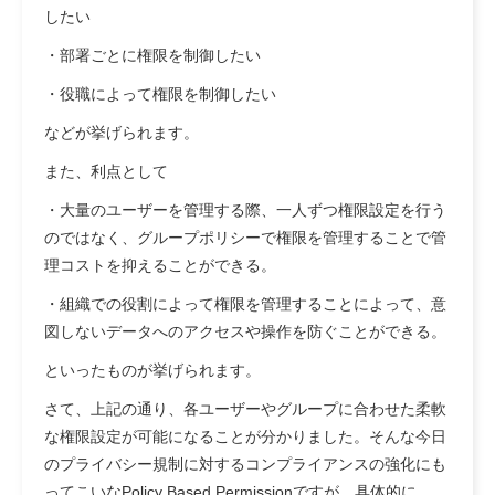
したい
・
部署ごとに権限を制御したい
・
役職によって権限を制御したい
などが挙げられます。
また、利点として
・
大量のユーザーを管理する際、一人ずつ権限設定を行う
のではなく、グループポリシーで権限を管理することで管
理コストを抑えることができる。
・
組織での役割によって権限を管理することによって、意
図しないデータへのアクセスや操作を防ぐことができる。
といったものが挙げられます。
さて、上記の通り、各ユーザーやグループに合わせた柔軟
な権限設定が可能になることが分かりました。そんな今日
のプライバシー規制に対するコンプライアンスの強化にも
ってこいなPolicy Based Permissionですが、具体的に