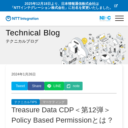
2025年12月18日より、日本情報通信株式会社は
「NTTインテグレーション株式会社」に社名を変更いたしました。
Technical Blog
テクニカルブログ
2024年1月26日
Tweet
Share
LINE
note
テクニカルTIPS
マーケティング
Treasure Data CDP＜第12弾＞
Policy Based Permissionとは？