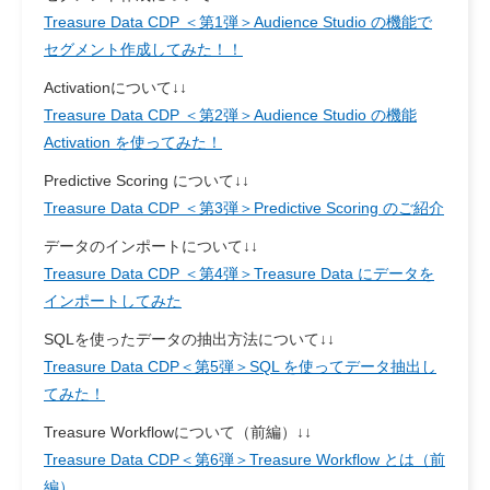
Treasure Data CDP ＜第1弾＞Audience Studio の機能で
セグメント作成してみた！！
Activationについて↓↓
Treasure Data CDP ＜第2弾＞Audience Studio の機能
Activation を使ってみた！
Predictive Scoring について↓↓
Treasure Data CDP ＜第3弾＞Predictive Scoring のご紹介
データのインポートについて↓↓
Treasure Data CDP ＜第4弾＞Treasure Data にデータを
インポートしてみた
SQLを使ったデータの抽出方法について↓↓
Treasure Data CDP＜第5弾＞SQL を使ってデータ抽出し
てみた！
Treasure Workflowについて（前編）↓↓
Treasure Data CDP＜第6弾＞Treasure Workflow とは（前
編）