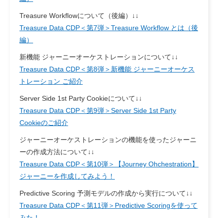
Treasure Workflowについて（後編）↓↓
Treasure Data CDP＜第7弾＞Treasure Workflow とは（後
編）
新機能 ジャーニーオーケストレーションについて↓↓
Treasure Data CDP＜第8弾＞新機能 ジャーニーオーケス
トレーション ご紹介
Server Side 1st Party Cookieについて↓↓
Treasure Data CDP＜第9弾＞Server Side 1st Party
Cookieのご紹介
ジャーニーオーケストレーションの機能を使ったジャーニ
ーの作成方法について↓↓
Treasure Data CDP＜第10弾＞【Journey Ohchestration】
ジャーニーを作成してみよう！
Predictive Scoring 予測モデルの作成から実行について↓↓
Treasure Data CDP＜第11弾＞Predictive Scoringを使って
みた！