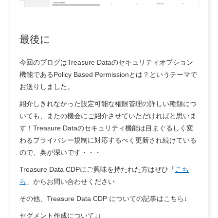
最後に
今回のブログはTreasure Dataのセキュリティオプション
機能であるPolicy Based Permissionとは？というテーマで
お送りしました。
紹介しきれなかった設定可能な権限管理の詳しい種類につ
いても、またの機会にご紹介させていただければと思いま
す！Treasure Dataのセキュリティ機能は目まぐるしく変
わるプライバシー規制に対応するべく更新され続けている
ので、奥が深いです・・・
Treasure Data CDPにご興味を持たれた方はぜひ「
こち
ら
」からお問い合わせください
その他、Treasure Data CDP についての記事はこちら↓
セグメント作成について↓↓