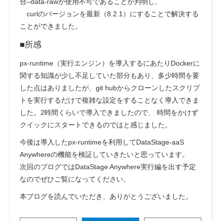
合–data-rawが使用不可であることが判明し、
curlのバージョンを最新（8.2.1）にすることで解決する
ことができました。
■
所感
px-runtime（実行エンジン）を導入するにあたりDockerに
関する知識が少し不足していた部分もあり、多少時間を要
した点はありましたが、git hubからクローンしたスクリプ
トを実行するだけで複雑な設定をすることなく導入できま
した。2時間くらいで導入できましたので、 時間をかけず
クイックにスタートできるのではと感じました。
今後は導入したpx-runtimeを利用してDataStage-aaS
Anywhereの機能を検証していきたいと思っています。
次回のブログではDataStage Anywhere実行編を出す予定
なのでぜひご覧になってください。
本ブログを読んでいただき、ありがとうございました。