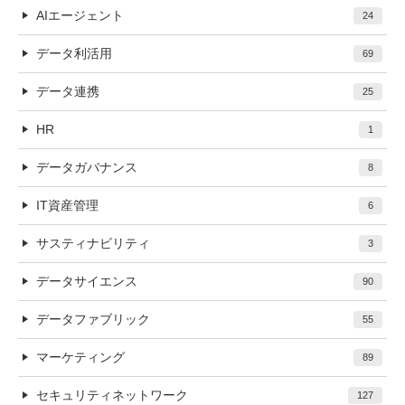
AIエージェント
24
データ利活用
69
データ連携
25
HR
1
データガバナンス
8
IT資産管理
6
サスティナビリティ
3
データサイエンス
90
データファブリック
55
マーケティング
89
セキュリティネットワーク
127