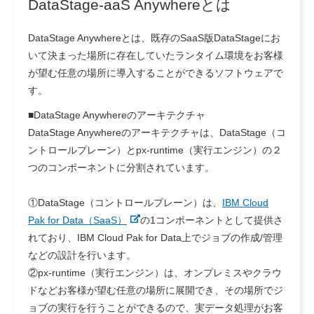
DataStage-aaS Anywhereとは
DataStage Anywhereとは、既存のSaaS版DataStageにお
いて決まった場所に存在していたランタイム環境をお客様
が望む任意の場所に導入することができるソフトウェアで
す。
■
DataStage Anywhereのアーキテクチャ
DataStage Anywhereのアーキテクチャは、DataStage（コ
ントロールプレーン）とpx-runtime（実行エンジン）の２
つのコンポーネントに分割されています。
①DataStage（コントロールプレーン）は、
IBM Cloud
Pak for Data（SaaS）
の1コンポーネントとして提供さ
れており、IBM Cloud Pak for Data上でジョブの作成/管理
などの設計を行います。
②px-runtime（実行エンジン）は、オンプレミスやクラウ
ドなどお客様が望む任意の場所に展開でき、その場所でジ
ョブの実行を行うことができるので、実データ処理がお客