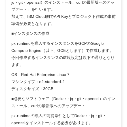
jq・git・openssl）のインストール、curlの最新版へのアッ
プデート」を行います。
加えて、IBM Cloud側でAPI Keyとプロジェクト作成の事前
準備が必要となります。
■インスタンスの作成
px-runtimeを導入するインスタンスをGCPのGoogle
Compute Engine（以下、GCEとします）で作成します。
今回作成するインスタンスの環境設定は以下の通りとなり
ます。
OS：Red Hat Enterprise Linux 7
マシンタイプ：e2-standard-2
ディスクサイズ：30GB
■必要なソフトウェア（Docker・jq・git・openssl）のイン
ストール、curlの最新版へのアップデート
px-runtimeの導入の前提条件としてDocker・jq・git・
opensslをインストールする必要があります。