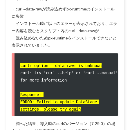
・curl –data-rawが読み込めずpx-runtimeのインストール
に失敗
インストール時に以下のエラーが表示されており、エラ
ー内容を読むとスクリプト内のcurl –data-rawが
読み込めないためpx-runtimeをインストールできないと
表示されていました。
curl: option --data-raw: is unknown
curl: try 'curl --help' or 'curl --manual' 
for more information

Response: 

ERROR: Failed to update DataStage 
settings, please try again
調べた結果、導入時のcurlのバージョン（7.29.0）の場