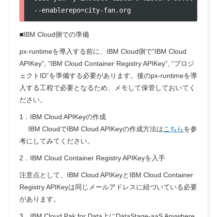
--enablerepo=city-fan.org
■IBM Cloud側での準備
px-runtimeを導入する前に、IBM Cloud側で”IBM Cloud
APIKey”, “IBM Cloud Container Registry APIKey”, “プロジ
ェクトID”を準備する必要があります。後のpx-runtimeを導
入する工程で必要となるため、メモして保管しておいてく
ださい。
1．IBM Cloud APIKeyの作成
IBM CloudでIBM Cloud APIKeyの作成方法は
こちら
を参
考にしてみてください。
2．IBM Cloud Container Registry APIKeyを入手
注意点として、IBM Cloud APIKeyとIBM Cloud Container
Registry APIKeyは同じメールアドレスに紐づいている必要
があります。
3．IBM Cloud Pak for Data上にDataStage-aaS Anywhere