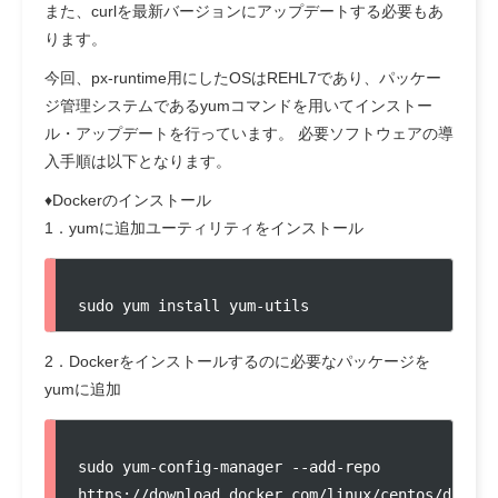
また、curlを最新バージョンにアップデートする必要もあ
ります。
今回、px-runtime用にしたOSはREHL7であり、パッケー
ジ管理システムであるyumコマンドを用いてインストー
ル・アップデートを行っています。 必要ソフトウェアの導
入手順は以下となります。
♦Dockerのインストール
1．yumに追加ユーティリティをインストール
sudo yum install yum-utils
2．Dockerをインストールするのに必要なパッケージを
yumに追加
sudo yum-config-manager --add-repo 
https://download.docker.com/linux/centos/d