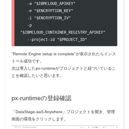
   -a "$IBMCLOUD_APIKEY" 

   -e "$ENCRYPTION_KEY" 

   -i "$ENCRYPTION_IV" 

   -p 
"$IBMCLOUD_CONTAINER_REGISTRY_APIKEY" 

   --project-id "$PROJECT_ID"
”Remote Engine setup is complete”が表示されたらインス
トール成功です。
次は導入したpx-runtimeがプロジェクトと紐づいているこ
とを確認したいと思います。
px-runtimeの登録確認
「DataStage-aaS Anywhere」プロジェクトを開き、管理
画面の環境をクリックします。