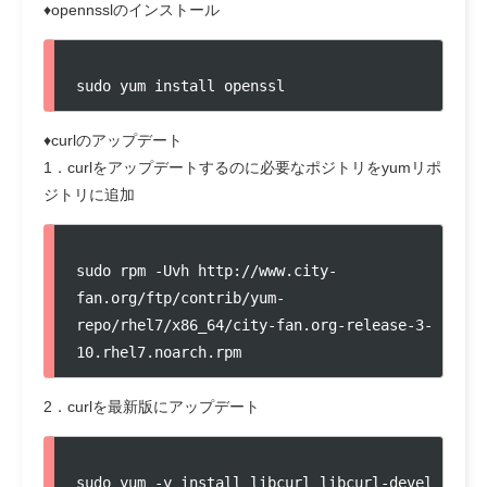
♦opennsslのインストール
sudo yum install openssl
♦curlのアップデート
1．curlをアップデートするのに必要なポジトリをyumリポ
ジトリに追加
sudo rpm -Uvh http://www.city-
fan.org/ftp/contrib/yum-
repo/rhel7/x86_64/city-fan.org-release-3-
10.rhel7.noarch.rpm
2．curlを最新版にアップデート
sudo yum -y install libcurl libcurl-devel 