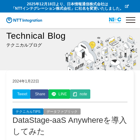
2025年12月18日より、日本情報通信株式会社は
「NTTインテグレーション株式会社」に社名を変更いたしました。
Technical Blog
テクニカルブログ
2024年1月22日
Tweet
Share
LINE
note
テクニカルTIPS
データファブリック
DataStage-aaS Anywhereを導入
してみた