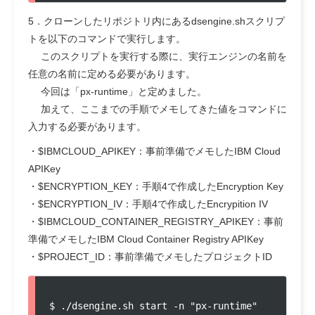
5．クローンしたリポジトリ内にあるdsengine.shスクリプ
トを以下のコマンドで実行します。
このスクリプトを実行する際に、実行エンジンの名前を
任意の名前に定める必要があります。
今回は「px-runtime」と定めました。
加えて、ここまでの手順でメモしてきた値をコマンドに
入力する必要があります。
・$IBMCLOUD_APIKEY：事前準備でメモしたIBM Cloud
APIKey
・$ENCRYPTION_KEY：手順4で作成したEncryption Key
・$ENCRYPTION_IV：手順4で作成したEncrypition IV
・$IBMCLOUD_CONTAINER_REGISTRY_APIKEY：事前
準備でメモしたIBM Cloud Container Registry APIKey
・$PROJECT_ID：事前準備でメモしたプロジェクトID
$ ./dsengine.sh start -n "px-runtime" 
