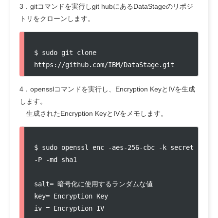
3．gitコマンドを実行しgit hubにあるDataStageのリポジ
トリをクローンします。
$ sudo git clone 
https://github.com/IBM/DataStage.git
4．opensslコマンドを実行し、Encryption KeyとIVを生成
します。
生成されたEncryption KeyとIVをメモします。
$ sudo openssl enc -aes-256-cbc -k secret 
-P -md sha1

salt= 暗号化に使用するランダムな値

key= Encryption Key

iv = Encryption IV