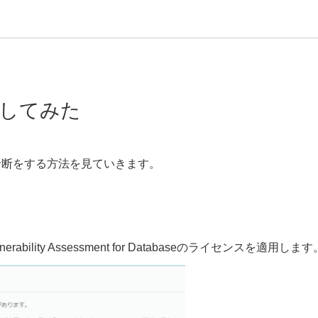
をしてみた
性診断をする方法を見ていきます。
erability Assessment for Databaseのライセンスを適用します