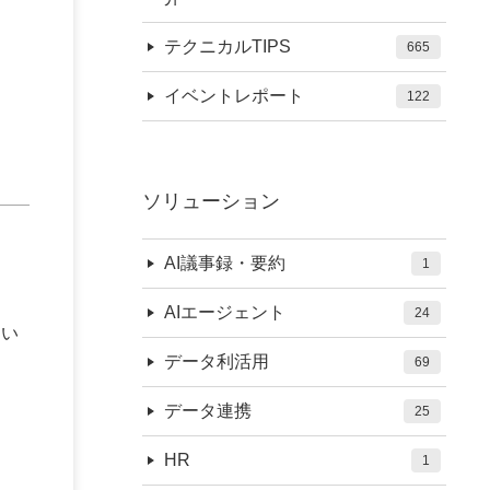
テクニカルTIPS
665
イベントレポート
122
ソリューション
AI議事録・要約
1
AIエージェント
24
てい
データ利活用
69
データ連携
25
HR
1