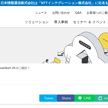
り、日本情報通信株式会社は
「NTTインテグレーション株式会社」に社名
ニュース
お問い合わせ
Q&A
お客様へのご案
ソリューション
導入事例
セミナー ＆ イベント
dium VA のご紹介！
Tweet
Share
LINE
no