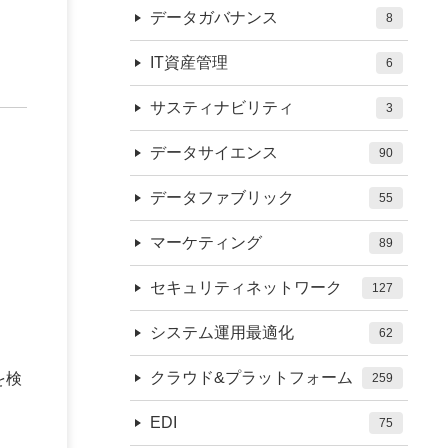
データガバナンス
8
IT資産管理
6
サスティナビリティ
3
データサイエンス
90
データファブリック
55
マーケティング
89
う
セキュリティネットワーク
127
システム運用最適化
62
クラウド&プラットフォーム
を検
259
EDI
75