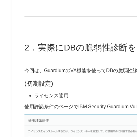
2．実際にDBの脆弱性診断
今回は、GuardiumのVA機能を使ってDBの脆弱
(初期設定)
ライセンス適用
使用許諾条件のページでIBM Security Guardium Vuln