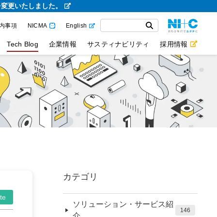
を変更いたしました。
内事項
NICMA
English
Tech Blog
企業情報
サスティナビリティ
採用情報
カテゴリ
te
ソリューション・サービス紹
146
介