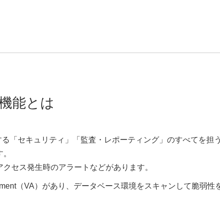
 VA機能とは
タベースに対する「セキュリティ」「監査・レポーティング」のすべてを担
す。
アクセス発生時のアラートなどがあります。
y Assessment（VA）があり、データベース環境をスキャンして脆弱性