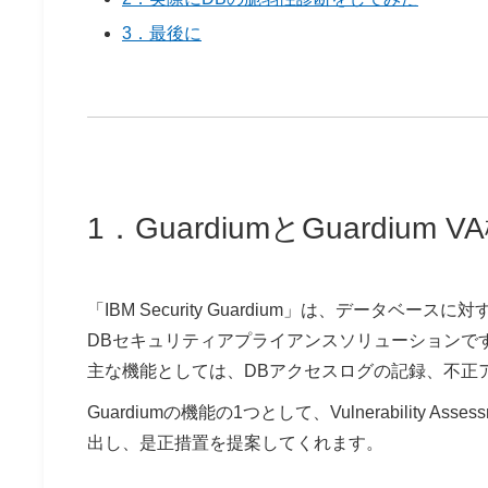
3．最後に
1．GuardiumとGuardium
「IBM Security Guardium」は、デー
DBセキュリティアプライアンスソリューションで
主な機能としては、DBアクセスログの記録、不正
Guardiumの機能の1つとして、Vulnerabilit
出し、是正措置を提案してくれます。