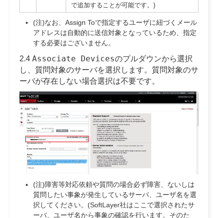
で追加することが可能です。)
(注)なお、Assign Toで指定するユーザに紐づくメール
アドレスは自動的に送信対象となっているため、指定
する必要はございません。
Associate Devices
2.4
のプルダウンから選択
し、質問対象のサーバを選択します。質問対象のサ
ーバが存在しない場合選択は不要です。
(注)障害等対応依頼や質問の場合必ず障害、ないしは
質問したい事象が発生しているサーバ、ユーザ名を選
択してください。(SoftLayer社はここで選択されたサ
ーバ、ユーザ名から事象の確認を行います。そのた