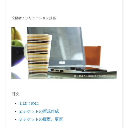
投稿者：ソリューション担当
目次
1 はじめに
2 チケットの新規作成
3 チケットの履歴、更新