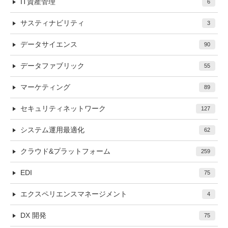
IT資産管理
6
サスティナビリティ
3
データサイエンス
90
データファブリック
55
マーケティング
89
セキュリティネットワーク
127
システム運用最適化
62
クラウド&プラットフォーム
259
EDI
75
エクスペリエンスマネージメント
4
DX 開発
75