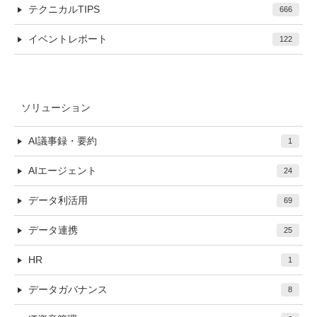
テクニカルTIPS
666
イベントレポート
122
ソリューション
AI議事録・要約
1
AIエージェント
24
データ利活用
69
データ連携
25
HR
1
データガバナンス
8