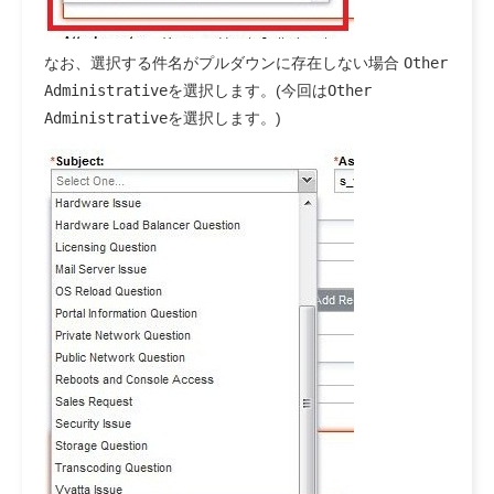
なお、選択する件名がプルダウンに存在しない場合
Other
Administrative
を選択します。(今回は
Other
Administrative
を選択します。)