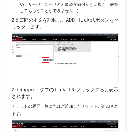
め、サーバ、ユーザ名と事象が紐付かない場合、解答
してもらうことができません。)
ADD Ticket
2.5 質問の本文を記載し、
ボタンをク
リックします。
Support
Ticket
2.6
タブの
をクリックすると表示
されます。
チケットの履歴一覧に先ほど追加したチケットが追加され
ます。