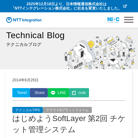
2025年12月18日より、日本情報通信株式会社は
「NTTインテグレーション株式会社」に社名を変更いたしました。
Technical Blog
テクニカルブログ
2014年6月26日
Tweet
Share
LINE
note
テクニカルTIPS
クラウド&プラットフォーム
はじめようSoftLayer 第2回 チケ
ット管理システム