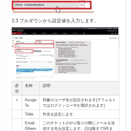
2.3 プルダウンから設定値を入力します。
必
名称
説明
須
○
Assign
対象のユーザ名が設定されます(デフォルト
To
ではログインユーザが選択されます)
Tittle
件名を設定します。
Email
このチケットのやり取りの際にメールを送
Others
信する先を設定します。(注)(最大で5件ま