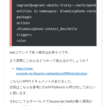
vagrant@vagrant-ubuntu-trusty:~/work/open$ wsk l
entities in namespace: bluemixiphone-contest_dev
packages

actions

/bluemixiphone-contest_dev/hello               
triggers

wskコマンドで色々操作は出来そうです。
さて実際にこれらをどうやって使えるのでしょうか？
https://new-
console.ng.bluemix.net/apidocs/98#introduction
こちらにAPIのドキュメントがありました。
次回はこちらを参考にCurlやPythonから呼び出してみたい
と思います。
それにしてもサーバレスでJavascript,Swiftが動く環境が