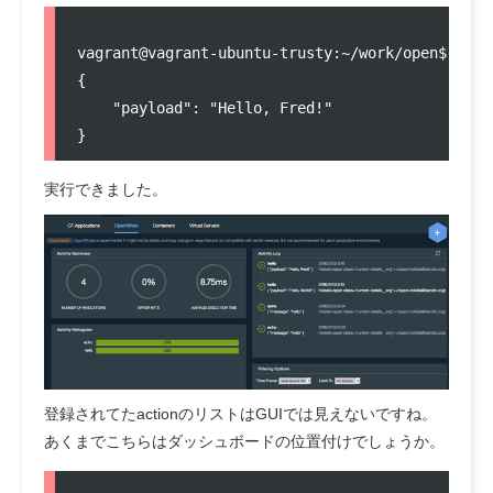
vagrant@vagrant-ubuntu-trusty:~/work/open$ wsk 
{

    "payload": "Hello, Fred!"

実行できました。
登録されてたactionのリストはGUIでは見えないですね。
あくまでこちらはダッシュボードの位置付けでしょうか。