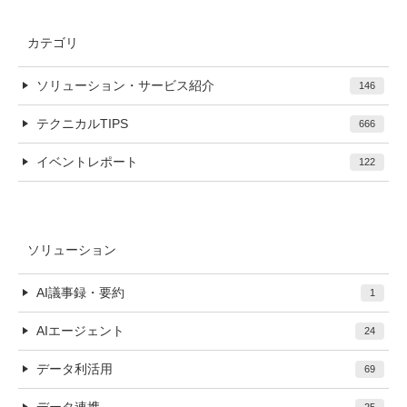
カテゴリ
ソリューション・サービス紹介
146
テクニカルTIPS
666
イベントレポート
122
ソリューション
AI議事録・要約
1
AIエージェント
24
データ利活用
69
データ連携
25