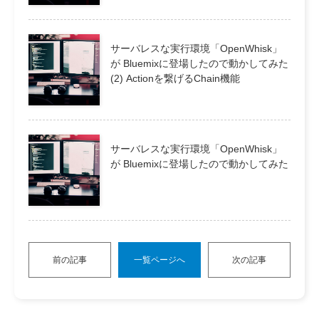
サーバレスな実行環境「OpenWhisk」
が Bluemixに登場したので動かしてみた
(2) Actionを繋げるChain機能
サーバレスな実行環境「OpenWhisk」
が Bluemixに登場したので動かしてみた
前の記事
一覧ページへ
次の記事