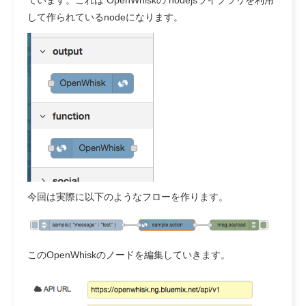
ています。これは OpenWhiskの nodejsライブラリを利用
して作られているnodeになります。
今回は実際に以下のようなフローを作ります。
このOpenWhiskのノードを編集していきます。