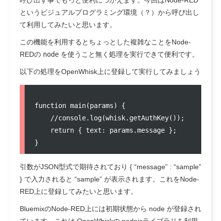
呼び出す事でもっと便利につかえます。今回はNode-RED
というビジュアルプログラミング環境（？）から呼び出し
て利用してみたいと思います。
この機能を利用するとちょっとした複雑なことをNode-
REDの
node
を使うこと無く処理を実行できて便利です。
以下の処理をOpenWhisk上に登録して実行してみましょう
function main(params) {

    //console.log(whisk.getAuthKey());

    return { text: params.message };

引数がJSON型式で期待されており { “message” : “sample”
} で入力されると “sample” が表示されます。これをNode-
RED上に登録してみたいと思います。
BluemixのNode-RED上には初期状態から node が登録され