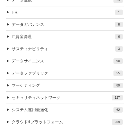
HR
1
データガバナンス
8
IT資産管理
6
サスティナビリティ
3
データサイエンス
90
データファブリック
55
マーケティング
89
セキュリティネットワーク
127
システム運用最適化
62
クラウド&プラットフォーム
259