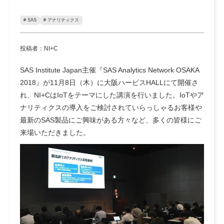
# SAS
# アナリティクス
投稿者：NI+C
SAS Institute Japan主催『SAS Analytics Network OSAKA
2018』が11月8日（木）に大阪ハービスHALLにて開催さ
れ、NI+CはIoTをテーマにした講演を行いました。IoTやア
ナリティクスの導入をご検討されていらっしゃるお客様や
最新のSAS製品にご興味がある方々など、多くの皆様にご
来場いただきました。