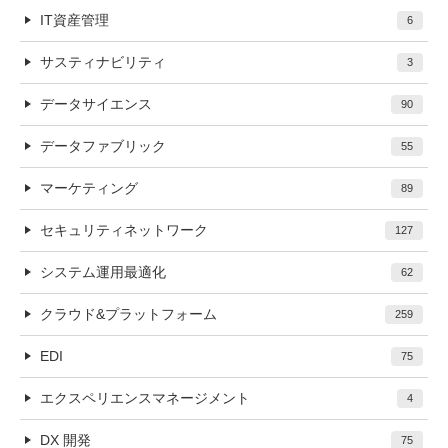
IT資産管理
6
サスティナビリティ
3
データサイエンス
90
データファブリック
55
マーケティング
89
セキュリティネットワーク
127
システム運用最適化
62
クラウド&プラットフォーム
259
EDI
75
エクスペリエンスマネージメント
4
DX 開発
75