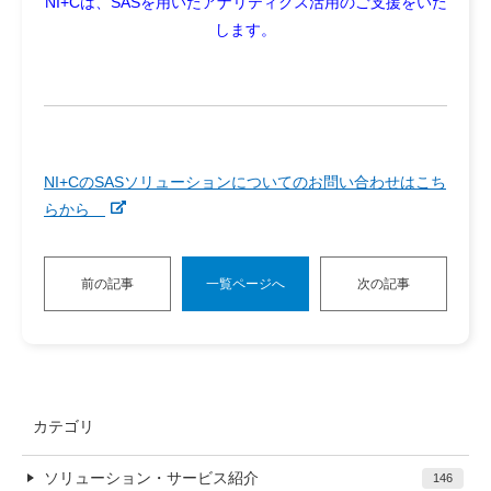
NI+Cは、SASを用いたアナリティクス活用のご支援をいた
します。
NI+CのSASソリューションについてのお問い合わせはこち
らから
前の記事
一覧ページへ
次の記事
カテゴリ
ソリューション・サービス紹介
146