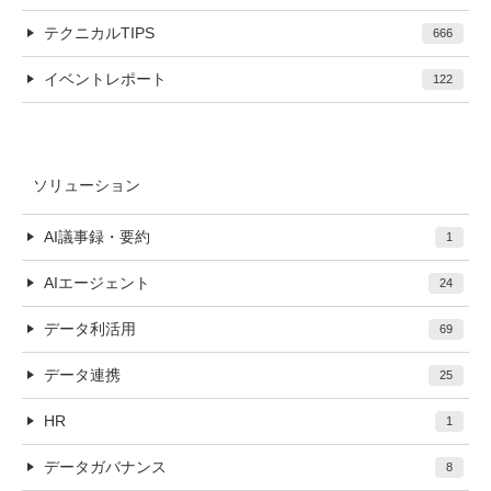
テクニカルTIPS
666
イベントレポート
122
ソリューション
AI議事録・要約
1
AIエージェント
24
データ利活用
69
データ連携
25
HR
1
データガバナンス
8