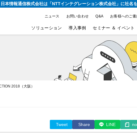
り、日本情報通信株式会社は
「NTTインテグレーション株式会社」に社名
ニュース
お問い合わせ
Q&A
お客様へのご案
ソリューション
導入事例
セミナー ＆ イベント
TION 2018（大阪）
Tweet
Share
LINE
no