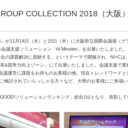
UP COLLECTION 2018（大阪
N 2018』が11月14日（水）と15日（木）に大阪府立国際会議場（グ
会議支援ソリューション「AI Minutes」を出展いたしました。
8』は「社会の課題解決に貢献する」というテーマで開催され、NI+Cは
革&競争力向上ゾーン」にて出展いたしました。会議支援で業
ころ、会議運営に課題をお持ちのお客様の他、現在トレンドワードと
をご検討されていらっしゃる方々など、大勢のお客様にご来場い
 GOOD!ソリューションランキング」総合1位となり、表彰して