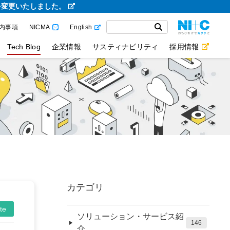
を変更いたしました。
内事項
NICMA
English
Tech Blog
企業情報
サスティナビリティ
採用情報
カテゴリ
te
ソリューション・サービス紹
146
介