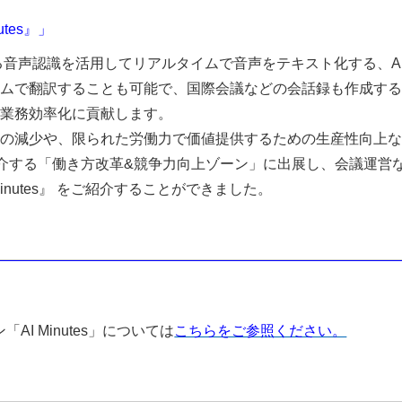
tes』」
の一つである音声認識を活用してリアルタイムで音声をテキスト化する、A
ムで翻訳することも可能で、国際会議などの会話録も作成する
業務効率化に貢献します。
の減少や、限られた労働力で価値提供するための生産性向上な
紹介する「働き方改革&競争力向上ゾーン」に出展し、会議運営
nutes』 をご紹介することができました。
I Minutes」
については
こちらをご参照ください。