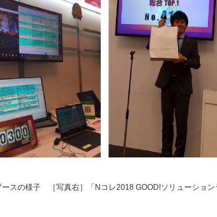
+Cブースの様子 ［写真右］「Nコレ2018 GOOD!ソリューション