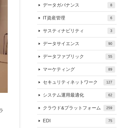
データガバナンス
8
IT資産管理
6
サスティナビリティ
3
データサイエンス
90
データファブリック
55
マーケティング
89
セキュリティネットワーク
127
システム運用最適化
62
クラウド&プラットフォーム
259
ラ
EDI
75