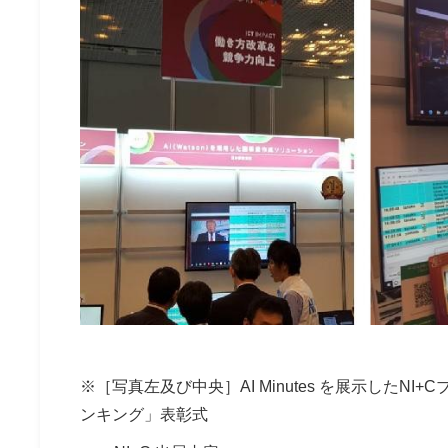
※［写真左及び中央］AI Minutes を展示したNI
ンキング」表彰式