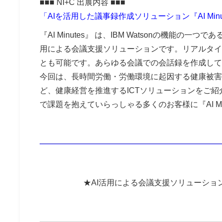
■■■ NI+C 出展内容 ■■■
「AIを活用した議事録作成ソリューション『AI Minu
『AI Minutes』 は、IBM Watsonの機能
用による会議支援ソリューションです。リアルタイ
とも可能です。あらゆる会議での会話録を作成して
今回は、長時間労働・労働環境に起因する健康被害
ど、健康経営を推進するICTソリューションをご
で課題を抱えていらっしゃる多くのお客様に『AI Mi
★
AI活用による会議支援ソリューション「A