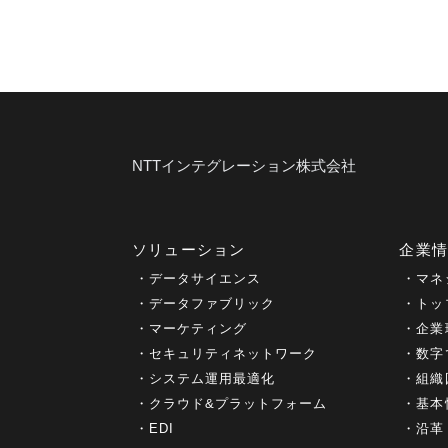
NTTインテグレーション株式会社
ソリューション
企業
データサイエンス
マネ
データファブリック
トッ
マーケティング
企業
セキュリティネットワーク
数字
システム運用最適化
組織
クラウド&プラットフォーム
基本
EDI
沿革