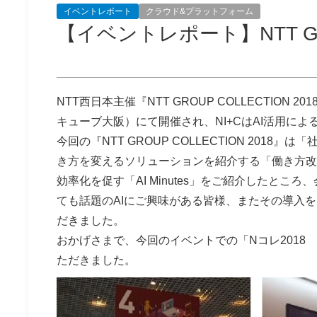
イベントレポート
クラウド&プラットフォーム
【イベントレポート】NTT GRO
NTT西日本主催『NTT GROUP COLLECTIO
キューブ大阪）にて開催され、NI+CはAI活用による
今回の『NTT GROUP COLLECTION 201
き方を変えるソリューションを紹介する「働き方改
効率化を促す「AI Minutes」をご紹介したと
ても話題のAIにご興味がある皆様、またその導入
だきました。
おかげさまで、今回のイベントでの「Nコレ2018
ただきました。