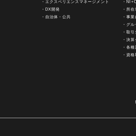
エクスペリエンスマネージメント
NI
DX開発
所在
自治体・公共
事業
グル
取引
決算
各種
資格