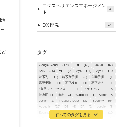
エクスペリエンスマネージメン
4
ト
I活
DX 開発
74
こ
など
タグ
Google Cloud
(178)
EDI
(69)
Looker
(63)
SAS
(25)
VF
(2)
Viya
(11)
Viya4
(10)
時系列
(1)
時系列予測
(2)
自動予測
(1)
需要予測
(1)
不正検知
(1)
不正請求
(1)
4象限マトリックス
(1)
トライアル
(3)
散布図
(1)
無料
(3)
matplotlib
(1)
Python
(5)
titanic
(1)
Treasure Data
(37)
Security
(64)
Acoustic
(20)
DB
(6)
DR
(2)
google
(8)
Spanner
(2)
Metaverse
(1)
APM
(10)
AIOps
(24)
GoogleCloudPlatform
(4)
ibm-cloud
(4)
Data
(3)
DX
(18)
カイゼン
(1)