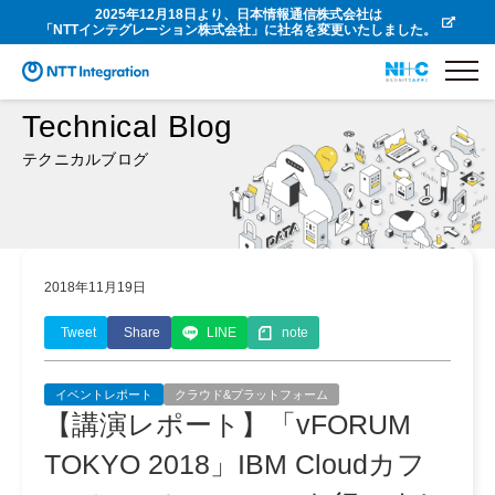
2025年12月18日より、日本情報通信株式会社は
「NTTインテグレーション株式会社」に社名を変更いたしました。
Technical Blog
テクニカルブログ
2018年11月19日
Tweet
Share
LINE
note
イベントレポート
クラウド&プラットフォーム
【講演レポート】「vFORUM
TOKYO 2018」IBM Cloudカフ