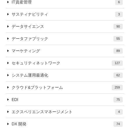
IT資産管理
6
サスティナビリティ
3
データサイエンス
90
データファブリック
55
マーケティング
89
セキュリティネットワーク
127
システム運用最適化
62
クラウド&プラットフォーム
259
EDI
75
エクスペリエンスマネージメント
4
DX 開発
74