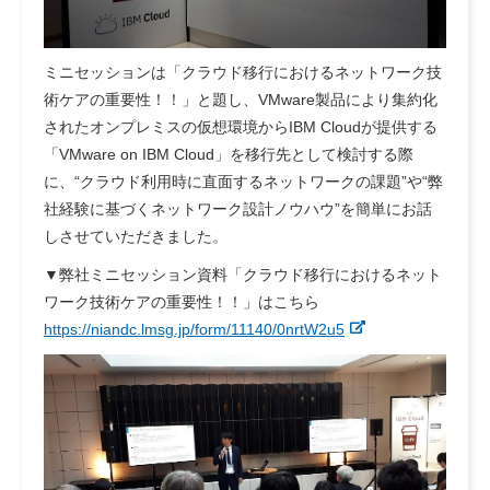
ミニセッションは「クラウド移行におけるネットワーク技
術ケアの重要性！！」と題し、VMware製品により集約化
されたオンプレミスの仮想環境からIBM Cloudが提供する
「VMware on IBM Cloud」を移行先として検討する際
に、
“クラウド利用時に直面するネットワークの課題”
や
“弊
社経験に基づくネットワーク設計ノウハウ”
を簡単にお話
しさせていただきました。
▼弊社ミニセッション資料「クラウド移行におけるネット
ワーク技術ケアの重要性！！」はこちら
https://niandc.lmsg.jp/form/11140/0nrtW2u5