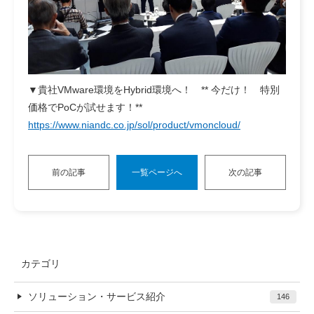
▼貴社VMware環境をHybrid環境へ！ ** 今だけ！ 特別
価格でPoCが試せます！**
https://www.niandc.co.jp/sol/product/vmoncloud/
前の記事
一覧ページへ
次の記事
カテゴリ
ソリューション・サービス紹介
146