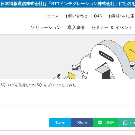
り、日本情報通信株式会社は
「NTTインテグレーション株式会社」に社名
ニュース
お問い合わせ
Q&A
お客様へのご案
ソリューション
導入事例
セミナー ＆ イベント
aysを使用してSQLログを取得しつつSQLをブロックしてみた
Tweet
Share
LINE
no