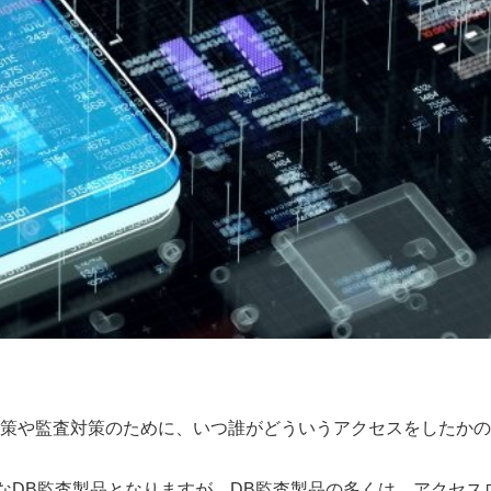
策や監査対策のために、いつ誰がどういうアクセスをしたかの
aysのようなDB監査製品となりますが、DB監査製品の多くは、アクセス