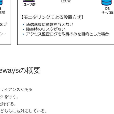
Gatewaysの概要
ライアンスがある
クを行う。
記録する。
どちらにも対応している。