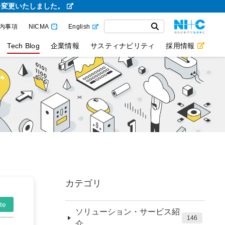
を変更いたしました。
内事項
NICMA
English
Tech Blog
企業情報
サスティナビリティ
採用情報
カテゴリ
te
ソリューション・サービス紹
146
介