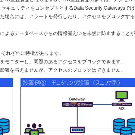
ティをコンセプトとするData Security Gatewaysで
た場合には、アラートを発行したり、アクセスをブロックする
によるデータベースからの情報漏えいを未然に防止することが
2種類ありそれぞれに特徴があります。
をモニターし、問題のあるアクセスをブロックできます。
影響を与えませんが、アクセスのブロックはできません。