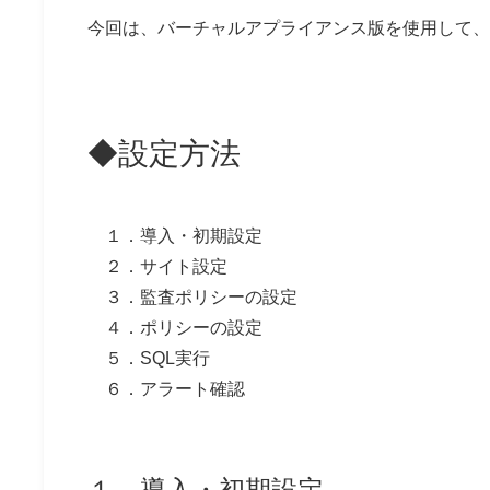
今回は、バーチャルアプライアンス版を使用して、
◆設定方法
１．導入・初期設定
２．サイト設定
３．監査ポリシーの設定
４．ポリシーの設定
５．SQL実行
６．アラート確認
１．導入・初期設定