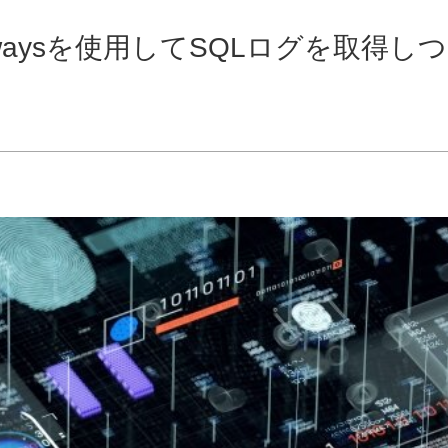
y Gatewaysを使用してSQLログを取得しつ