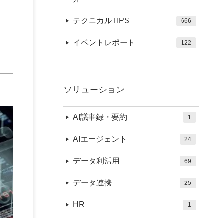
テクニカルTIPS
666
イベントレポート
122
ソリューション
AI議事録・要約
1
AIエージェント
24
データ利活用
69
データ連携
25
HR
1