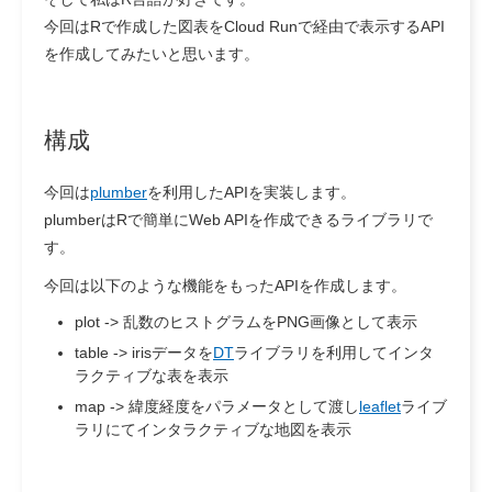
今回はRで作成した図表をCloud Runで経由で表示するAPI
を作成してみたいと思います。
構成
今回は
plumber
を利用したAPIを実装します。
plumberはRで簡単にWeb APIを作成できるライブラリで
す。
今回は以下のような機能をもったAPIを作成します。
plot -> 乱数のヒストグラムをPNG画像として表示
table -> irisデータを
DT
ライブラリを利用してインタ
ラクティブな表を表示
map -> 緯度経度をパラメータとして渡し
leaflet
ライブ
ラリにてインタラクティブな地図を表示