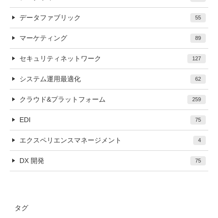
データファブリック
55
マーケティング
89
セキュリティネットワーク
127
システム運用最適化
62
クラウド&プラットフォーム
259
EDI
75
エクスペリエンスマネージメント
4
DX 開発
75
タグ