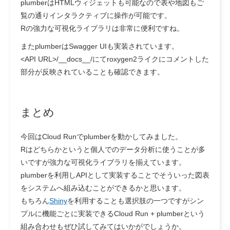
plumberはHTMLウィジェットも可能なので表や地図もご
覧の通りインタラクティブに操作が可能です。
Rの強力な可視化ライブラリは非常に便利ですね。
またplumberはSwagger UIも実装されています。
<API URL>/__docs__/
にてroxygen2ライクにコメントした
部分が反映されていることも確認できます。
まとめ
今回はCloud Runでplumberを動かしてみました。
Rはどちらかというと個人でのデータ分析に使うことが多
いですが強力な可視化ライブラリを揃えています。
plumberを利用しAPIとして実装することでそういった図表
をシステムへ組み込むことができるかと思います。
もちろん
Shiny
を利用することも選択肢の一つですがシン
プルに機能ごとに実装できるCloud Run + plumberという
組み合わせもぜひ試してみてはいかがでしょうか。