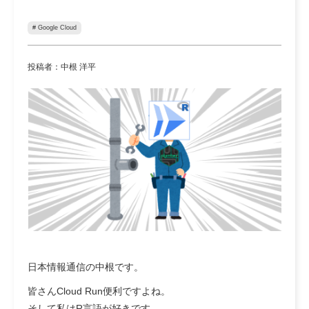
# Google Cloud
投稿者：中根 洋平
日本情報通信の中根です。
皆さんCloud Run便利ですよね。
そして私はR言語が好きです。