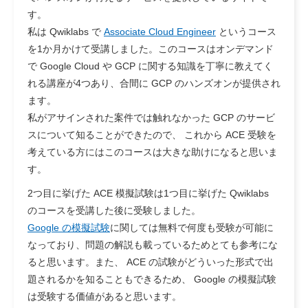
す。
私は Qwiklabs で
Associate Cloud Engineer
というコース
を1か月かけて受講しました。このコースはオンデマンド
で Google Cloud や GCP に関する知識を丁寧に教えてく
れる講座が4つあり、合間に GCP のハンズオンが提供され
ます。
私がアサインされた案件では触れなかった GCP のサービ
スについて知ることができたので、 これから ACE 受験を
考えている方にはこのコースは大きな助けになると思いま
す。
2つ目に挙げた ACE 模擬試験は1つ目に挙げた Qwiklabs
のコースを受講した後に受験しました。
Google の模擬試験
に関しては無料で何度も受験が可能に
なっており、問題の解説も載っているためとても参考にな
ると思います。また、 ACE の試験がどういった形式で出
題されるかを知ることもできるため、 Google の模擬試験
は受験する価値があると思います。