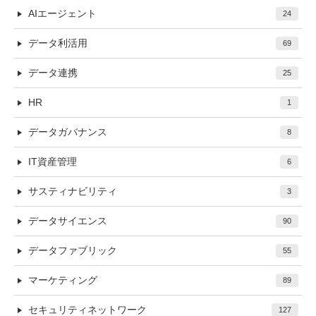
AIエージェント
24
データ利活用
69
データ連携
25
HR
1
データガバナンス
8
IT資産管理
6
サスティナビリティ
3
データサイエンス
90
データファブリック
55
マーケティング
89
セキュリティネットワーク
127