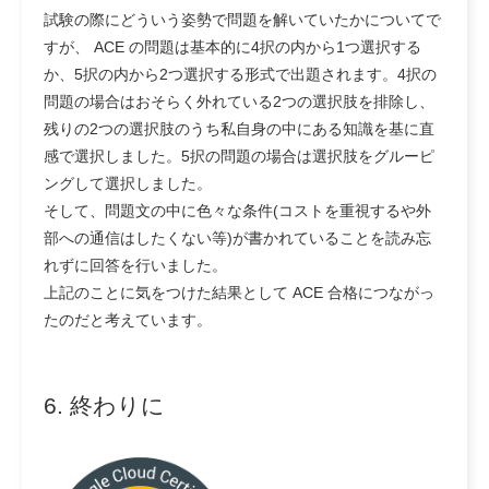
試験の際にどういう姿勢で問題を解いていたかについてで
すが、 ACE の問題は基本的に4択の内から1つ選択する
か、5択の内から2つ選択する形式で出題されます。4択の
問題の場合はおそらく外れている2つの選択肢を排除し、
残りの2つの選択肢のうち私自身の中にある知識を基に直
感で選択しました。5択の問題の場合は選択肢をグルーピ
ングして選択しました。
そして、問題文の中に色々な条件(コストを重視するや外
部への通信はしたくない等)が書かれていることを読み忘
れずに回答を行いました。
上記のことに気をつけた結果として ACE 合格につながっ
たのだと考えています。
6. 終わりに