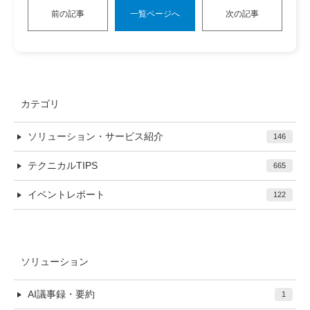
前の記事
一覧ページへ
次の記事
カテゴリ
ソリューション・サービス紹介
146
テクニカルTIPS
665
イベントレポート
122
ソリューション
AI議事録・要約
1