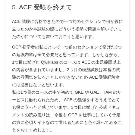
5. ACE 受験を終えて
ACE 試験に合格できたので一つ前のセクションで何が役に
立ったのかや試験の際にどういう姿勢で問題を解いていっ
たのかについても書いておこうと思います。
GCP 初学者の私にとって一つ前のセクションで挙げた3つ
の勉強内容は全て必要だと思っています。しかしながら、
1つ目に挙げた Qwiklabs のコースは ACE の出題範囲以上
の内容が含まれていますし、2つ目の模擬試験は本番の試
験の雰囲気を知ることしかできないため ACE 受験経験者
には必要はないと思います。
私は1つ目のコースの中で初めて GKE や GAE 、IAM のサ
ービスに触れられたため、 ACE の勉強をするうえでとて
も役に立ったと感じています。3つ目に挙げた公式ドキュ
メントの読み漁りは、今後も GCP を仕事にしていく予定
の方に必須サイトなので慣れるためにも色々調べてみるこ
とをおすすめします。