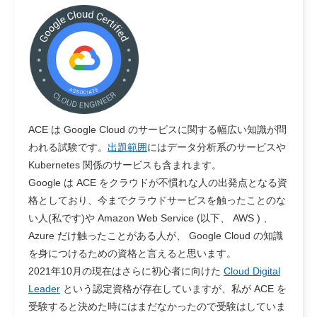
ACE は Google Cloud のサービスに関する幅広い知識が問
われる試験です。
出題範囲
にはデータ分析系のサービスや
Kubernetes 関係のサービスも含まれます。
Google は ACE をクラウドが不慣れな人の出発点となる資
格としており、今までクラウドサービスを触ったことのな
い人(私です)や Amazon Web Service (以下、 AWS ) 、
Azure だけ触ったことがある人が、 Google Cloud の知識
を身につけるための資格と言えると思います。
2021年10月の現在はさらに初心者に向けた
Cloud Digital
Leader
という認定資格が存在していますが、私が ACE を
受験すると決めた時にはまだなかったので受験はしていま