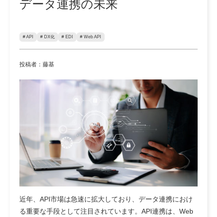
データ連携の未来
# API
# DX化
# EDI
# Web API
投稿者：藤基
近年、API市場は急速に拡大しており、データ連携におけ
る重要な手段として注目されています。API連携は、Web