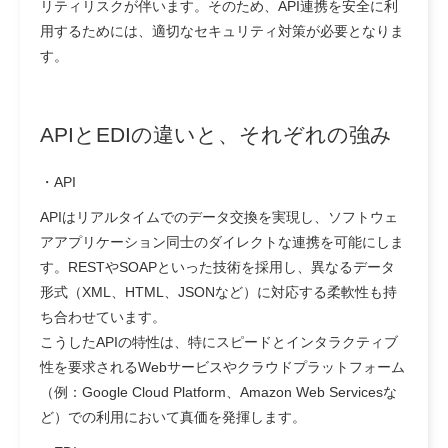
リティリスクが伴います。そのため、API連携を安全に利
用するためには、適切なセキュリティ対策が必要となりま
す。
APIとEDIの違いと、それぞれの強み
・
API
APIはリアルタイムでのデータ交換を実現し、ソフトウェ
アアプリケーション同士のダイレクトな連携を可能にしま
す。RESTやSOAPといった技術を採用し、異なるデータ
形式（XML、HTML、JSONなど）に対応する柔軟性も持
ち合わせています。
こうしたAPIの特性は、特にスピードとインタラクティブ
性を要求されるWebサービスやクラウドプラットフォーム
（例：Google Cloud Platform、Amazon Web Servicesな
ど）での利用において真価を発揮します。