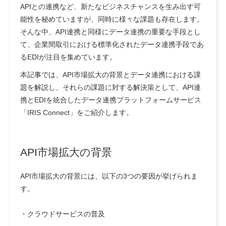
APIとの連携など、新たなビジネスチャンスを生み出す可
能性を秘めていますが、同時に様々な課題も存在します。
そんな中、API連携と同様にデータ連携の重要な手段とし
て、企業間取引における標準化されたデータ連携手段であ
るEDIが注目を集めています。
本記事では、API市場拡大の背景とデータ連携における課
題を解説し、それらの課題に対する解決策として、API連
携とEDIを統合したデータ連携プラットフォームサービス
「IRIS Connect」をご紹介します。
API市場拡大の背景
API市場拡大の背景には、以下の3つの要因が挙げられま
す。
・クラウドサービスの普及