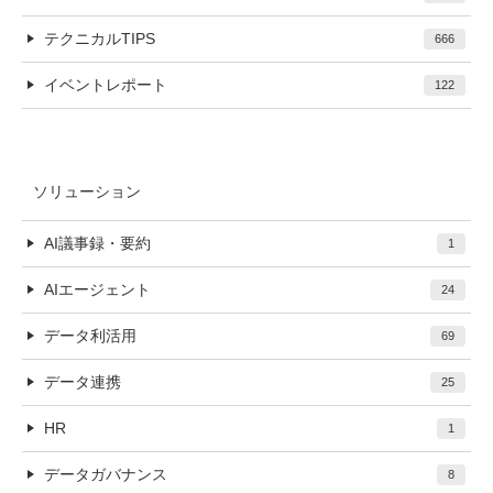
テクニカルTIPS
666
イベントレポート
122
ソリューション
AI議事録・要約
1
AIエージェント
24
データ利活用
69
データ連携
25
HR
1
データガバナンス
8