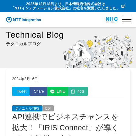
2025年12月18日より、日本情報通信株式会社は
「NTTインテグレーション株式会社」に社名を変更いたしました。
Technical Blog
テクニカルブログ
2024年2月16日
Tweet
Share
LINE
note
テクニカルTIPS
EDI
API連携でビジネスチャンスを
拡大！「IRIS Connect」が導く