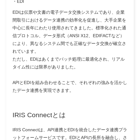
・
EDI
EDIは伝票や文書の電子データ交換システムであり、企業
間取引におけるデータ連携の効率化を促進し、大手企業を
中心に長年にわたり使用されてきました。標準化された通
信プロトコル、データ形式（ANSI X12、EDIFACTなど）
により、異なるシステム間でも正確なデータ交換が確立さ
れています。
ただし、EDIはあくまでバッチ処理に最適化され、リアル
タイム性には限界がありました。
APIとEDIを組み合わせることで、それぞれの強みを活かし
たデータ連携を実現できます。
IRIS Connectとは
IRIS Connectは、API連携とEDIを統合したデータ連携プラ
ットフォームサービスです。EDIとAPIの長所を融合し、さ