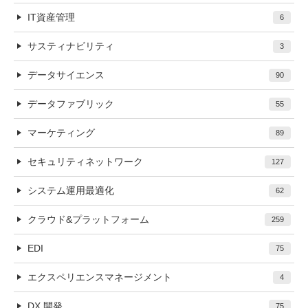
IT資産管理
6
サスティナビリティ
3
データサイエンス
90
データファブリック
55
マーケティング
89
セキュリティネットワーク
127
システム運用最適化
62
クラウド&プラットフォーム
259
EDI
75
エクスペリエンスマネージメント
4
DX 開発
75