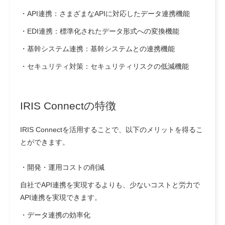
・API連携：
さまざまなAPIに対応したデータ連携機能
・EDI連携：
標準化されたデータ形式への変換機能
・基幹システム連携：
基幹システムとの連携機能
・セキュリティ対策：
セキュリティリスクの低減機能
IRIS Connect
の特徴
IRIS Connectを活用することで、以下のメリットを得るこ
とができます。
・開発・運用コストの削減
自社でAPI連携を実現するよりも、少ないコストと労力で
API連携を実現できます。
・
データ連携の効率化