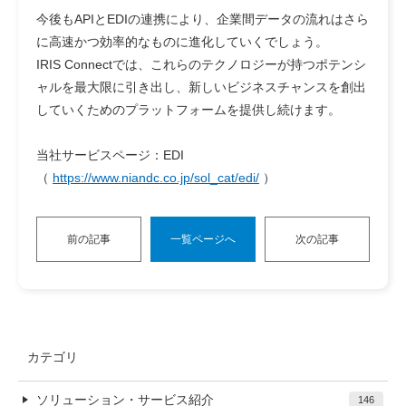
今後もAPIとEDIの連携により、企業間データの流れはさら
に高速かつ効率的なものに進化していくでしょう。
IRIS Connectでは、これらのテクノロジーが持つポテンシ
ャルを最大限に引き出し、新しいビジネスチャンスを創出
していくためのプラットフォームを提供し続けます。
当社サービスページ：EDI
（
https://www.niandc.co.jp/sol_cat/edi/
）
前の記事
一覧ページへ
次の記事
カテゴリ
ソリューション・サービス紹介
146