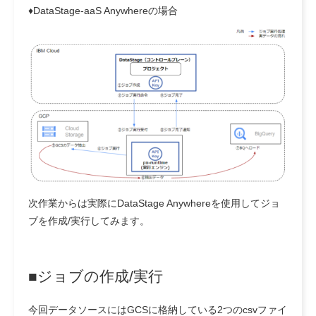
♦DataStage-aaS Anywhereの場合
次作業からは実際にDataStage Anywhereを使用してジョ
ブを作成/実行してみます。
■ジョブの作成/実行
今回データソースにはGCSに格納している2つのcsvファイ