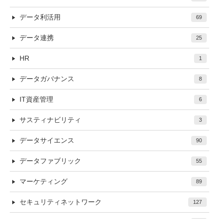
データ利活用
69
データ連携
25
HR
1
データガバナンス
8
IT資産管理
6
サスティナビリティ
3
データサイエンス
90
データファブリック
55
マーケティング
89
セキュリティネットワーク
127