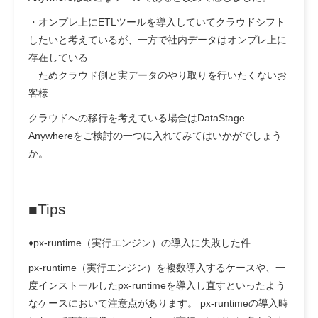
・オンプレ上にETLツールを導入していてクラウドシフト
したいと考えているが、一方で社内データはオンプレ上に
存在している
ためクラウド側と実データのやり取りを行いたくないお
客様
クラウドへの移行を考えている場合はDataStage
Anywhereをご検討の一つに入れてみてはいかがでしょう
か。
■Tips
♦px-runtime（実行エンジン）の導入に失敗した件
px-runtime（実行エンジン）を複数導入するケースや、一
度インストールしたpx-runtimeを導入し直すといったよう
なケースにおいて注意点があります。 px-runtimeの導入時