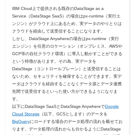
IBM Cloud上で提供される既存のDataStage as a
Service（DataStage SaaS）の場合はpx-runtime（実行エ
ンジン）がクラウド上にあるため、実データのやりとりは
クラウドを経由して送受信することになります。
しかし、DataStage Anywhereの場合はpx-runtime（実行
エンジン）を任意のロケーション（オンプレミス、AWSや
GCP等の自社クラウド環境）に導入し動かすことができる
という特徴があります。その為、
実データを
DataStage（コントロールブレーン）と送受信することは
ないため、セキュリティを確保することができます。
実デ
ータはクラウドを経由することなくデータ源とデータ連携
先間で送受信するといった使い方ができるようになりま
す。
以下にDataStage SaaSとDataStage Anywhereで
Google
Cloud Storage
（以下、GCSとします）のデータを
BigQuery
にロードする場合のデータ処理の流れを載せてお
ります。データ処理の流れからも分かるようにDataStage