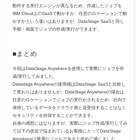
動作する実行エンジンが異なるため、作成したジョブを
IBM Cloud上のSaaSで動かすか、任意のロケーションで動
かすかという違いはありますが、DataStage SaaSと同じ
手順・画面でジョブの作成/実行ができます。
■まとめ
今回はDataStage Anywhereを使用して実際にジョブを作
成/実行してみました。
Datastage Anywhereの使用感はDataStage SaaSと比較し
て変わりはありませんが、DataStage Anywhereの場合は
任意のロケーションでジョブの実行がされるため、社内で
保持しているデータをクラウド側と送受信することはなく
セキュリティを担保することができます。
自身の感想にはなりますが、実際にジョブ作成/実行してみ
て以下の状況で悩まれているお客様にとってDataStage
Anywhereは最適なツールであると改めて感じました。