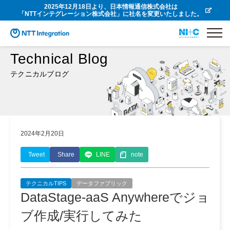
2025年12月18日より、日本情報通信株式会社は
「NTTインテグレーション株式会社」に社名を変更いたしました。
Technical Blog
テクニカルブログ
2024年2月20日
Tweet
Share
LINE
note
テクニカルTIPS
データファブリック
DataStage-aaS Anywhereでジョ
ブ作成/実行してみた