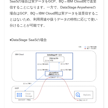
SaaSの場合は実データをGCP、BQ→IBM Cloud間で送受
信することになります。一方で、
DataStage Anywhereの
場合はGCP、BQ→IBM Cloud間は実データを送受信するこ
とはないため、利用用途や扱うデータの特性に応じて使い
分けることが可能です。
♦DataStage SaaSの場合