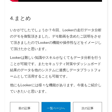
4.まとめ
いかがでしたでしょうか？今回、Lookerの走行データ分析
のデモを御覧頂きました。デモ動画を含めたご説明をさせ
て頂きましたのでLookerの機能や操作性などをイメージし
て頂けたかと思います。
Lookerは難しい知識やスキルがなくてもデータ分析を行う
ことが可能です。またセキュリティ対策やダッシュボード
結果のデータを他のシステムに連携しデータプラットフォ
ームとして活用することも可能です。
他にもLookerには様々な機能があります。今後もご紹介し
ていきたいと思います。
前の記事
一覧ページへ
次の記事