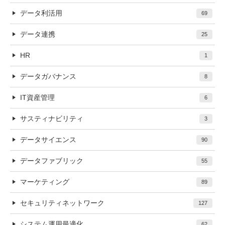
データ利活用
69
データ連携
25
HR
1
データガバナンス
8
IT資産管理
6
サスティナビリティ
3
データサイエンス
90
データファブリック
55
マーケティング
89
セキュリティネットワーク
127
システム運用最適化
62