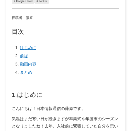
# Google Cloud
# Looker
投稿者：藤原
目次
はじめに
前提
動画内容
まとめ
1.はじめに
こんにちは！日本情報通信の藤原です。
気温はまだ寒い日が続きますが卒業式や年度末のシーズン
となりましたね！去年、入社前に緊張していた自分を思い