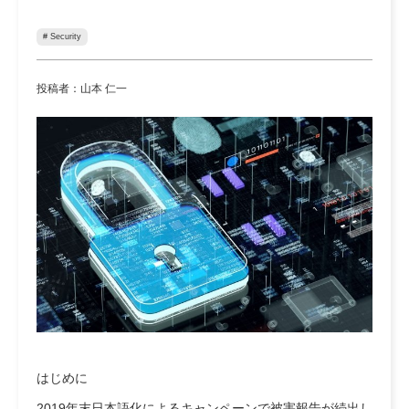
# Security
投稿者：山本 仁一
はじめに
2019年末日本語化によるキャンペーンで被害報告が続出し