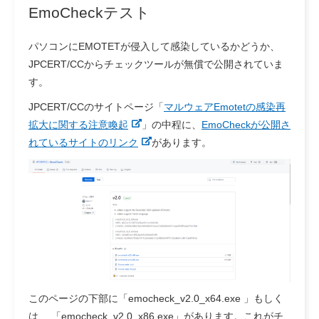
EmoCheckテスト
パソコンにEMOTETが侵入して感染しているかどうか、
JPCERT/CCからチェックツールが無償で公開されていま
す。
JPCERT/CCのサイトページ「
マルウェアEmotetの感染再
拡大に関する注意喚起
」の中程に、
EmoCheckが公開さ
れているサイトのリンク
があります。
このページの下部に「
emocheck_v2.0_x64.exe 」もしく
は、 「emocheck_v2.0_x86.exe」があります。これがチ