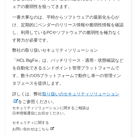
ェアの脆弱性を狙ってきます。
一番大事なのは、平時からソフトウェアの最新化を心が
け、定期的にベンダーのリリース情報や脆弱性情報を確認
し、利用しているPCやソフトウェアの脆弱性を極力なく
す努力が必要です。
弊社の取り扱いセキュリティソリューション
「HCL BigFix」は、パッチリリース・適用・状態確認など
を自動化できるエンドポイント管理プラットフォームで
す。数十のOSプラットフォームで動作し単一の管理イン
タフェースを提供します。
詳しくは、弊社
取り扱いのセキュリティソリューション
をご参照ください。
セキュリティソリューションに関するご相談は
日本情報通信にお任せください。
セキュリティに関する
お問い合わせはこちら