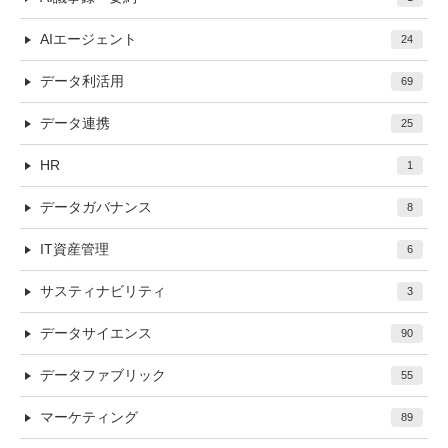
AIエージェント
24
データ利活用
69
データ連携
25
HR
1
データガバナンス
8
IT資産管理
6
サスティナビリティ
3
データサイエンス
90
データファブリック
55
マーケティング
89