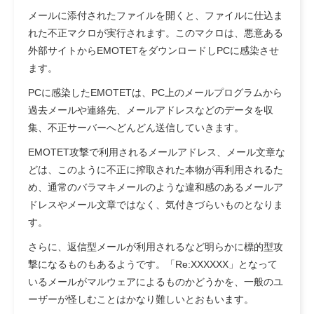
メールに添付されたファイルを開くと、ファイルに仕込ま
れた不正マクロが実行されます。このマクロは、悪意ある
外部サイトからEMOTETをダウンロードしPCに感染させ
ます。
PCに感染したEMOTETは、PC上のメールプログラムから
過去メールや連絡先、メールアドレスなどのデータを収
集、不正サーバーへどんどん送信していきます。
EMOTET攻撃で利用されるメールアドレス、メール文章な
どは、このように不正に搾取された本物が再利用されるた
め、通常のバラマキメールのような違和感のあるメールア
ドレスやメール文章ではなく、気付きづらいものとなりま
す。
さらに、返信型メールが利用されるなど明らかに標的型攻
撃になるものもあるようです。
「Re:XXXXXX」となって
いるメールがマルウェアによるものかどうかを、一般のユ
ーザーが怪しむことはかなり難しいとおもいます。