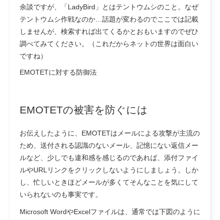
余談ですが、「LadyBird」とはテントウムシのこと。なぜ
テントウムシ作戦なのか…話題が変わるのでここでは記載
しませんが、検索すれば出てくるかとおもいますのでぜひ
調べてみてください。（これだからネットの世界は面白い
ですね）
EMOTETに対する防御法
EMOTETの被害を防ぐには
お伝えしたように、EMOTETはメールによる攻撃が主流の
ため、送付される認識のないメール、記憶にない返信メー
ルなど、少しでも違和感を感じるのであれば、添付ファイ
ルやURLリンクをクリックしないようにしましょう。
しか
し、忙しいときほどメールが多くてそんなことを気にして
いられないのも事実です。
Microsoft WordやExcelファイルは、通常では下図のように