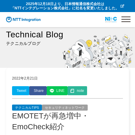
2025年12月18日より、日本情報通信株式会社は
「NTTインテグレーション株式会社」に社名を変更いたしました。
Technical Blog
テクニカルブログ
2022年2月21日
Tweet
Share
LINE
note
テクニカルTIPS
セキュリティネットワーク
EMOTETが再急増中・
EmoCheck紹介