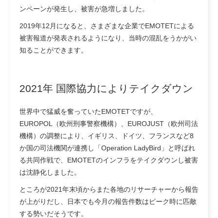
ンペーンが発生し、被害が急増しました。
2019年12月になると、さまざまな企業でEMOTETによる
被害報道が発表されるようになり、当時の混乱をうかがい
知ることができます。
2021年 国際協力によりテイクダウン
世界中で猛威を奮っていたEMOTETですが、
EUROPOL（欧州刑事警察機構）、EUROJUST（欧州司法
機構）の調整により、イギリス、ドイツ、フランスなど8
か国の司法機関が連携し「Operation LadyBird」と呼ばれ
る共同作戦で、EMOTETのインフラをテイクダウンし被害
は沈静化しました。
ところが2021年末頃からまた各地のリサーチャーから報告
が上がりだし、日本でも今月の報告件数はピーク時に匹敵
する勢いだそうです。