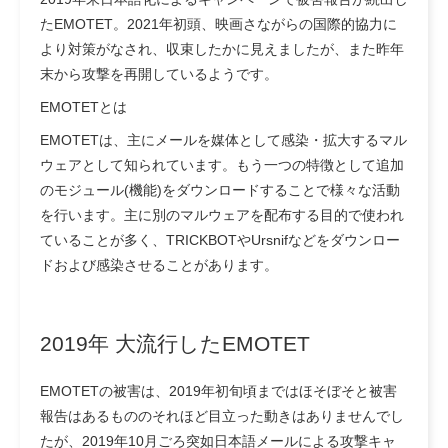
たEMOTET。2021年初頭、映画さながらの国際的協力に
より対策がなされ、収束したかに見えましたが、また昨年
末から攻撃を再開しているようです。
EMOTETとは
EMOTETは、主にメールを媒体として感染・拡大するマル
ウェアとして知られています。もう一つの特徴として追加
のモジュール(機能)をダウンロードすることで様々な活動
を行います。主に別のマルウェアを配布する目的で使われ
ていることが多く、TRICKBOTやUrsnifなどをダウンロー
ドおよび感染させることがあります。
2019年 大流行したEMOTET
EMOTETの被害は、2019年初旬頃まではほそぼそと被害
報告はあるもののそれほど目立った動きはありませんでし
たが、2019年10月ごろ突如日本語メールによる攻撃キャ