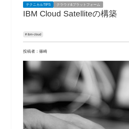
テクニカルTIPS
クラウド&プラットフォーム
IBM Cloud Satelliteの構築
# ibm-cloud
投稿者：篠崎