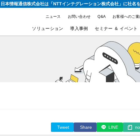
り、日本情報通信株式会社は
「NTTインテグレーション株式会社」に社名
ニュース
お問い合わせ
Q&A
お客様へのご案
ソリューション
導入事例
セミナー ＆ イベント
Tweet
Share
LINE
no