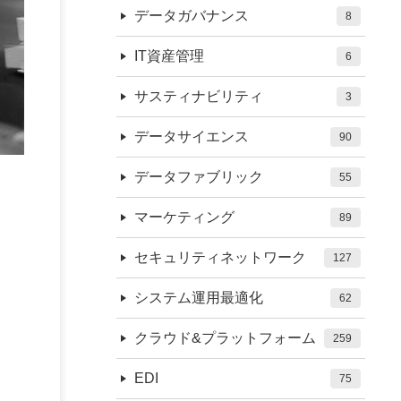
データガバナンス
8
IT資産管理
6
サスティナビリティ
3
データサイエンス
90
データファブリック
55
マーケティング
89
セキュリティネットワーク
127
システム運用最適化
62
クラウド&プラットフォーム
259
EDI
75