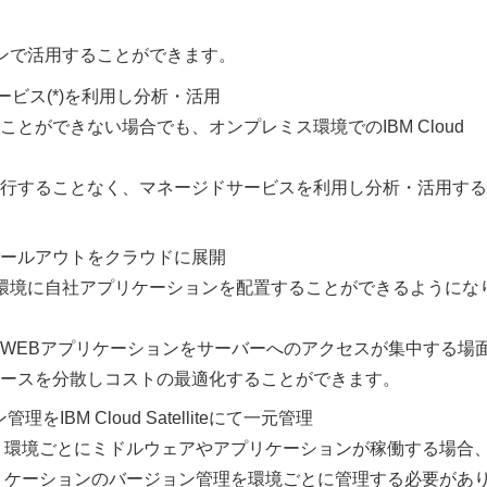
うなシーンで活用することができます。
サービス(*)を利用し分析・活用
とができない場合でも、オンプレミス環境でのIBM Cloud
行することなく、マネージドサービスを利用し分析・活用する
ールアウトをクラウドに展開
とで、様々な環境に自社アプリケーションを配置することができるようにな
WEBアプリケーションをサーバーへのアクセスが集中する場
ースを分散しコストの最適化することができます。
IBM Cloud Satelliteにて一元管理
築し、環境ごとにミドルウェアやアプリケーションが稼働する場合
やアプリケーションのバージョン管理を環境ごとに管理する必要があ