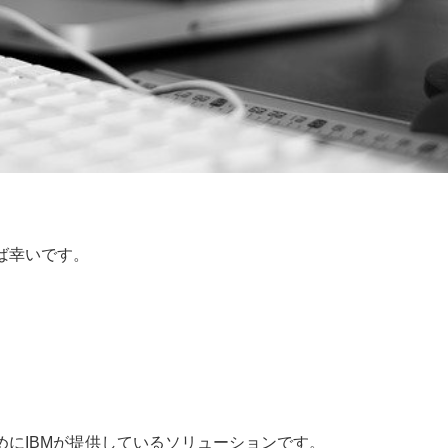
なれば幸いです。
管理するためにIBMが提供しているソリューションです。