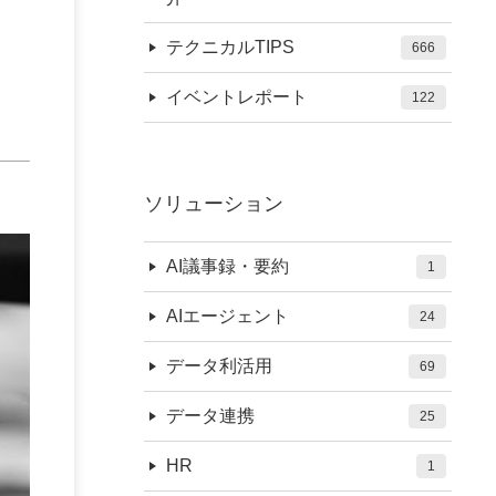
テクニカルTIPS
666
イベントレポート
122
ソリューション
AI議事録・要約
1
AIエージェント
24
データ利活用
69
データ連携
25
HR
1