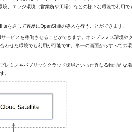
境やクラウド環境、エッジ環境（営業所や工場）などの様々な環境で利用で
elliteを通じて容易にOpenShiftの導入を行うことができます。
IBM Cloudサービスを稼働させることができます。オンプレミス環境や
合わせた環境でも利用が可能です。単一の画面からすべての環
オンプレミスやパブリッククラウド環境といった異なる物理的な
す。