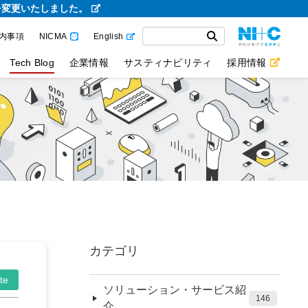
を変更いたしました。
内事項
NICMA
English
Tech Blog
企業情報
サスティナビリティ
採用情報
カテゴリ
te
ソリューション・サービス紹
146
介