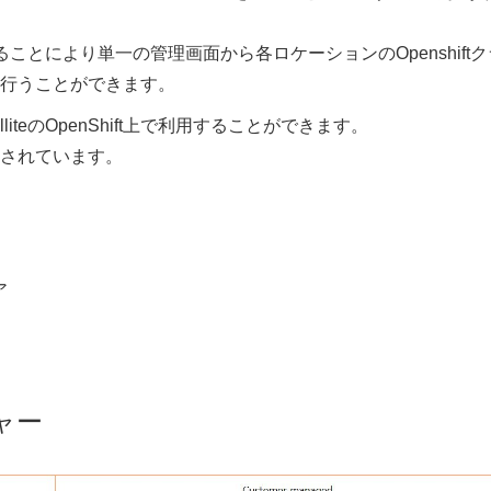
を利用することにより単一の管理画面から各ロケーションのOpenshift
行うことができます。
elliteのOpenShift上で利用することができます。
されています。
ア
チャー