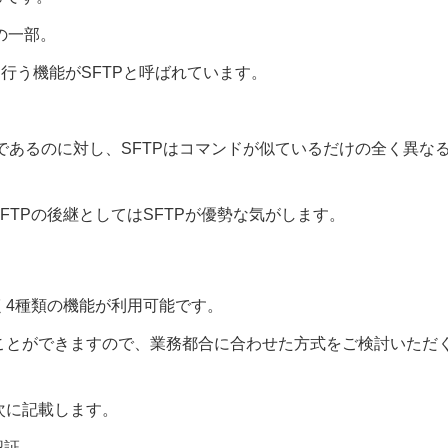
）の一部。
を行う機能がSFTPと呼ばれています。
。
ルであるのに対し、SFTPはコマンドが似ているだけの全く異な
TPの後継としてはSFTPが優勢な気がします。
く4種類の機能が利用可能です。
ことができますので、業務都合に合わせた方式をご検討いただ
次に記載します。
認証