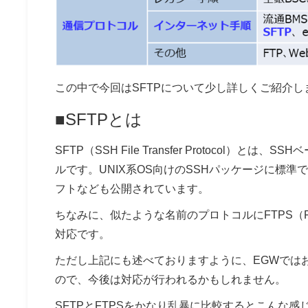
この中で今回はSFTPについて少し詳しくご紹介し
■SFTPとは
SFTP（SSH File Transfer Protoco
ルです。UNIX系OS向けのSSHパッケージに標準
フトなども公開されています。
ちなみに、似たような名前のプロトコルにFTPS（File Tra
対応です。
ただし上記にも述べておりますように、EGWでは
ので、今後は対応が行われるかもしれません。
SFTPとFTPSをかなり乱暴に比較するとこんな感