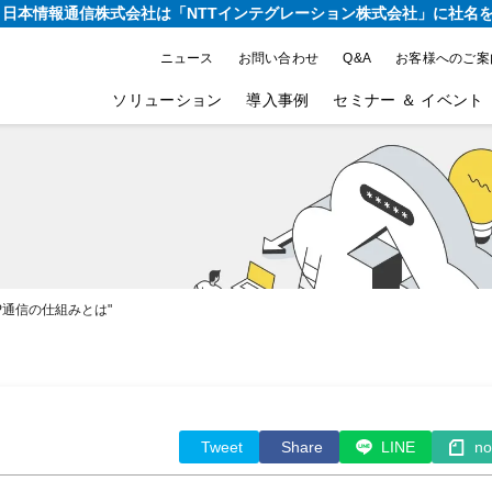
り、日本情報通信株式会社は
「NTTインテグレーション株式会社」に社名
ニュース
お問い合わせ
Q&A
お客様へのご案
ソリューション
導入事例
セミナー ＆ イベント
FTP通信の仕組みとは"
Tweet
Share
LINE
no