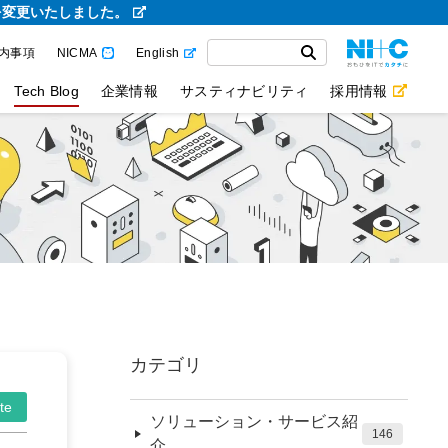
を変更いたしました。
内事項
NICMA
English
Tech Blog
企業情報
サスティナビリティ
採用情報
カテゴリ
te
ソリューション・サービス紹
146
介