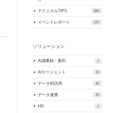
テクニカルTIPS
666
イベントレポート
122
ソリューション
AI議事録・要約
1
AIエージェント
24
データ利活用
69
データ連携
25
HR
1