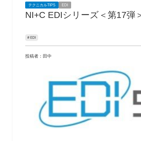
テクニカルTIPS
EDI
NI+C EDIシリーズ＜第17
# EDI
投稿者：田中