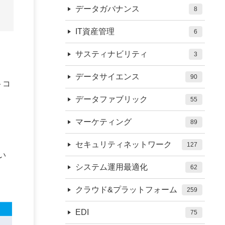
データガバナンス
8
IT資産管理
6
サスティナビリティ
3
データサイエンス
90
トコ
データファブリック
55
マーケティング
89
セキュリティネットワーク
127
い
システム運用最適化
62
クラウド&プラットフォーム
259
EDI
75