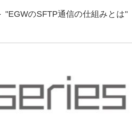
弾＞ "EGWのSFTP通信の仕組みとは"