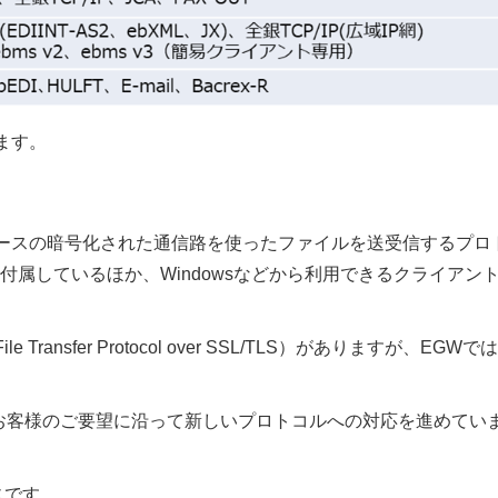
ます。
l）とは、SSHベースの暗号化された通信路を使ったファイルを送受信するプ
で付属しているほか、Windowsなどから利用できるクライアン
nsfer Protocol over SSL/TLS）がありますが、EGWで
お客様のご要望に沿って新しいプロトコルへの対応を進めてい
じです。