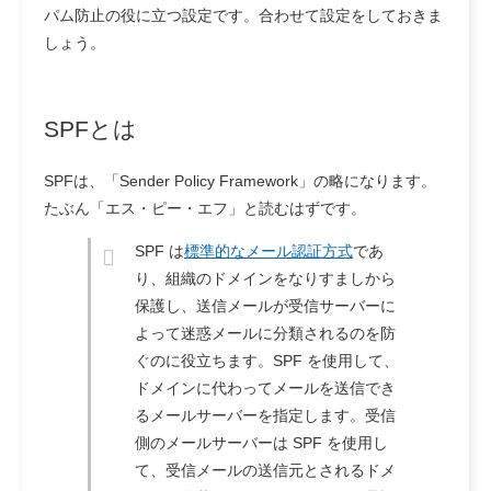
パム防止の役に立つ設定です。合わせて設定をしておきま
しょう。
SPFとは
SPFは、「Sender Policy Framework」の略になります。
たぶん「エス・ピー・エフ」と読むはずです。
SPF は
標準的なメール認証方式
であ
り、組織のドメインをなりすましから
保護し、送信メールが受信サーバーに
よって迷惑メールに分類されるのを防
ぐのに役立ちます。SPF を使用して、
ドメインに代わってメールを送信でき
るメールサーバーを指定します。受信
側のメールサーバーは SPF を使用し
て、受信メールの送信元とされるドメ