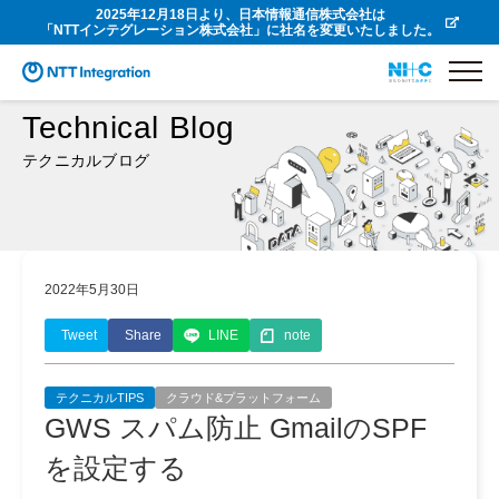
2025年12月18日より、日本情報通信株式会社は
「NTTインテグレーション株式会社」に社名を変更いたしました。
Technical Blog
テクニカルブログ
2022年5月30日
Tweet
Share
LINE
note
テクニカルTIPS
クラウド&プラットフォーム
GWS スパム防止 GmailのSPF
を設定する