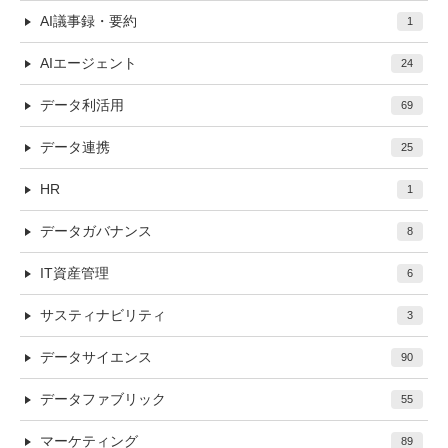
AI議事録・要約
1
AIエージェント
24
データ利活用
69
データ連携
25
HR
1
データガバナンス
8
IT資産管理
6
サスティナビリティ
3
データサイエンス
90
データファブリック
55
マーケティング
89