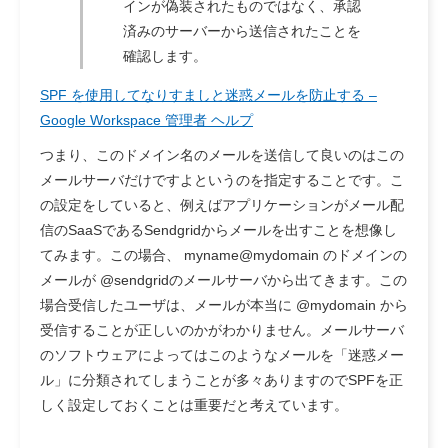
インが偽装されたものではなく、承認
済みのサーバーから送信されたことを
確認します。
SPF を使用してなりすましと迷惑メールを防止する –
Google Workspace 管理者 ヘルプ
つまり、このドメイン名のメールを送信して良いのはこの
メールサーバだけですよというのを指定することです。こ
の設定をしていると、例えばアプリケーションがメール配
信のSaaSであるSendgridからメールを出すことを想像し
てみます。この場合、 myname@mydomain のドメインの
メールが @sendgridのメールサーバから出てきます。この
場合受信したユーザは、メールが本当に @mydomain から
受信することが正しいのかがわかりません。メールサーバ
のソフトウェアによってはこのようなメールを「迷惑メー
ル」に分類されてしまうことが多々ありますのでSPFを正
しく設定しておくことは重要だと考えています。