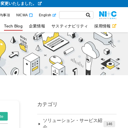
を変更いたしました。
内事項
NICMA
English
Tech Blog
企業情報
サスティナビリティ
採用情報
カテゴリ
te
ソリューション・サービス紹
146
介