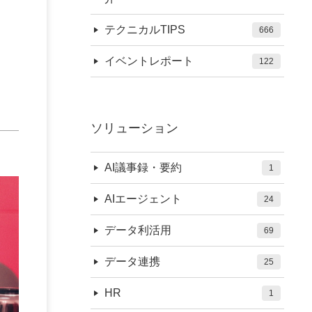
ト
テクニカルTIPS
666
イベントレポート
122
ソリューション
AI議事録・要約
1
AIエージェント
24
データ利活用
69
データ連携
25
HR
1