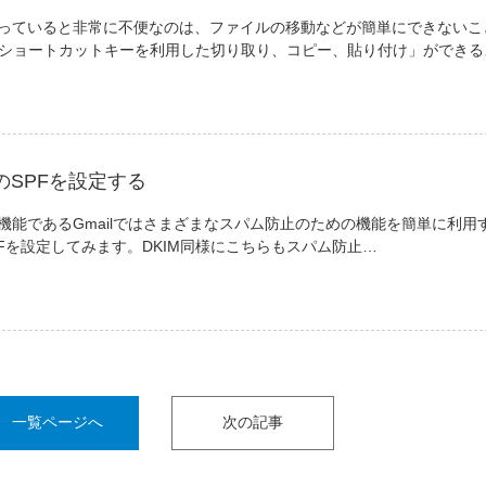
）を使っていると非常に不便なのは、ファイルの移動などが簡単にできないこ
ショートカットキーを利用した切り取り、コピー、貼り付け」ができる
lのSPFを設定する
の代表的な機能であるGmailではさまざまなスパム防止のための機能を簡単に利用
PFを設定してみます。DKIM同様にこちらもスパム防止…
一覧ページへ
次の記事