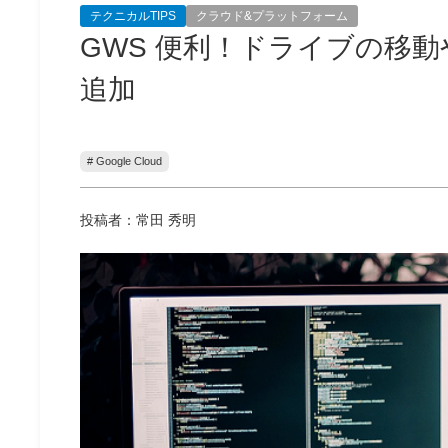
テクニカルTIPS
クラウド&プラットフォーム
GWS 便利！ドライブの移
追加
# Google Cloud
投稿者：常田 秀明