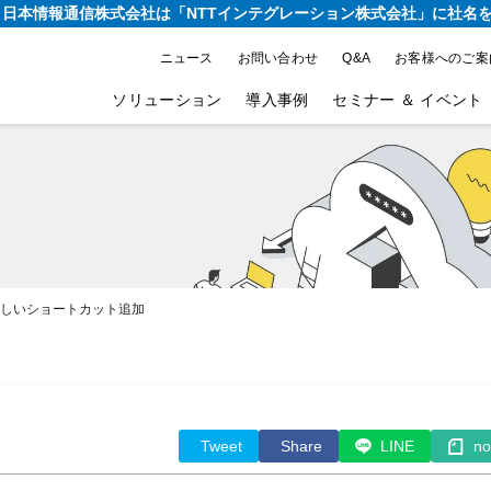
り、日本情報通信株式会社は
「NTTインテグレーション株式会社」に社名
ニュース
お問い合わせ
Q&A
お客様へのご案
ソリューション
導入事例
セミナー ＆ イベント
新しいショートカット追加
Tweet
Share
LINE
no