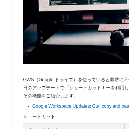
GWS（Google ドライブ）を使っていると非
日のアップデートで「ショートカットキーを利用し
その機能をご紹介します。
Google Workspace Updates: Cut, copy and paste
ショートカット