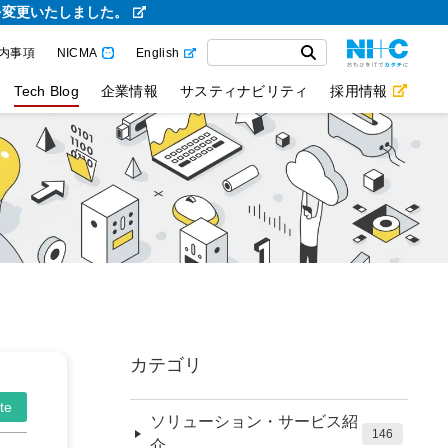
を変更いたしました。
内事項
NICMA
English
Tech Blog
企業情報
サスティナビリティ
採用情報
カテゴリ
te
ソリューション・サービス紹
146
介