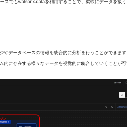
でもwatsonx.dataを利用することで、柔軟にデータを扱う
ストレージやデータベースの情報を統合的に分析を行うことができます
、システム内に存在する様々なデータを視覚的に統合していくことが可