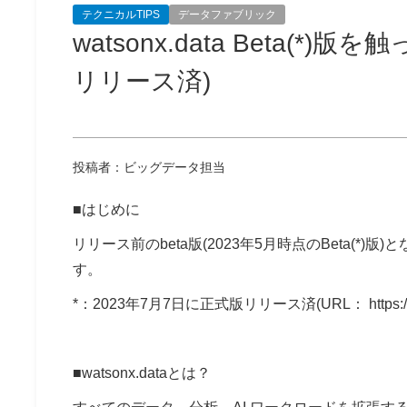
テクニカルTIPS
データファブリック
watsonx.data Beta(*
リリース済)
投稿者：ビッグデータ担当
■はじめに
リリース前のbeta版(2023年5月時点のBeta(
す。
*：2023年7月7日に正式版リリース済(URL： https://www.ib
■watsonx.dataとは？