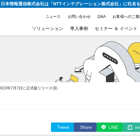
り、日本情報通信株式会社は
「NTTインテグレーション株式会社」に社名
ニュース
お問い合わせ
Q&A
お客様へのご案
ソリューション
導入事例
セミナー ＆ イベント
(*：2023年7月7日に正式版リリース済)
Tweet
Share
LINE
no