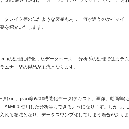
するために最適化された、オープンでハイブリッド、かつ管理さ
ータレイク等の似たような製品もあり、何が違うのかイマイ
要を紹介いたします。
lect)の処理に特化したデータベース。 分析系の処理ではカラ
ラムナー型の製品が主流となります。
(xml、json等)や非構造化データ(テキスト、画像、動画等)
AI/MLを使用した分析等もできるようになります。しかし、
入れる領域となり、データスワンプ化してしまう場合がありま