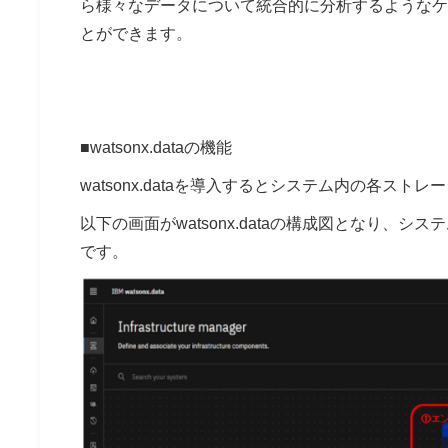
ら様々なデータについて統合的に分析するようなケース
とができます。
■watsonx.dataの機能
watsonx.dataを導入するとシステム内の各
以下の画面がwatsonx.dataの構成図となり
です。