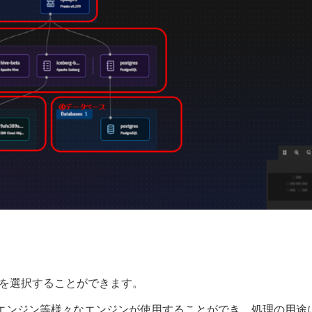
ンジンを選択することができます。
2エンジン,NZエンジン等様々なエンジンが使用することができ、処理の用途