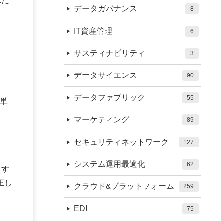
れた
データガバナンス
8
IT資産管理
6
サスティナビリティ
3
データサイエンス
90
データファブリック
55
ム単
マーケティング
89
セキュリティネットワーク
127
システム運用最適化
62
もす
正し
クラウド&プラットフォーム
259
EDI
75