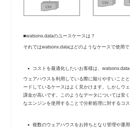
■watsonx.dataのユースケースは？
それではwatsonx.dataはどのようなケースで
コストを最適化したいお客様は、watsonx.d
ウェアハウスを利用している際に陥りやすいこと
ードしているケースはよく見かけます。しかしウェ
課金が高いです。このようなデータについては安く格納
なエンジンを使用することで分析処理に対するコス
複数のウェアハウスをお持ちとなり管理や運用にお