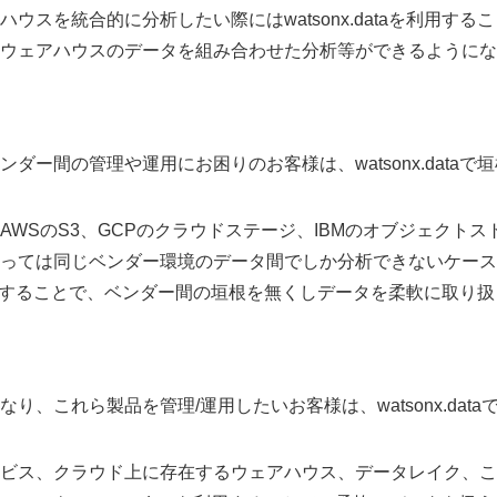
スを統合的に分析したい際にはwatsonx.dataを利用するこ
ウェアハウスのデータを組み合わせた分析等ができるようにな
ー間の管理や運用にお困りのお客様は、watsonx.dataで垣
WSのS3、GCPのクラウドステージ、IBMのオブジェクトス
っては同じベンダー環境のデータ間でしか分析できないケース
aを利用することで、ベンダー間の垣根を無くしデータを柔軟に取り扱
、これら製品を管理/運用したいお客様は、watsonx.data
ビス、クラウド上に存在するウェアハウス、データレイク、こ