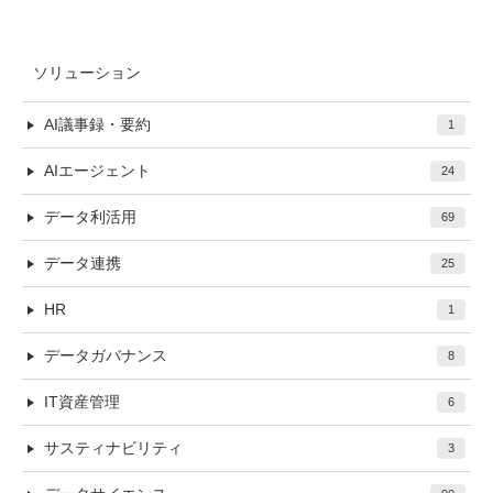
ソリューション
AI議事録・要約
1
AIエージェント
24
データ利活用
69
データ連携
25
HR
1
データガバナンス
8
IT資産管理
6
サスティナビリティ
3