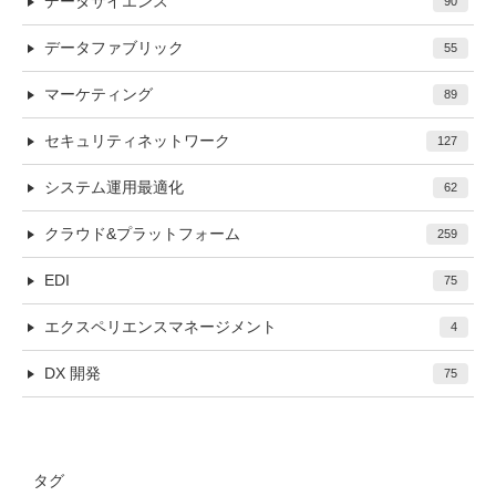
データサイエンス
90
データファブリック
55
マーケティング
89
セキュリティネットワーク
127
システム運用最適化
62
クラウド&プラットフォーム
259
EDI
75
エクスペリエンスマネージメント
4
DX 開発
75
タグ