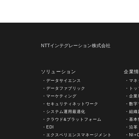
NTTインテグレーション株式会社
ソリューション
企業
データサイエンス
マネ
データファブリック
トッ
マーケティング
企業
セキュリティネットワーク
数字
システム運用最適化
組織
クラウド&プラットフォーム
基本
EDI
沿革
エクスペリエンスマネージメント
NI