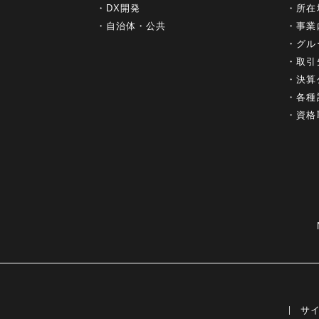
DX開発
所在
自治体・公共
事業
グル
取引
決算
各種
資格
サ