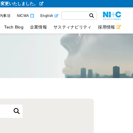
を変更いたしました。
内事項
NICMA
English
Tech Blog
企業情報
サスティナビリティ
採用情報