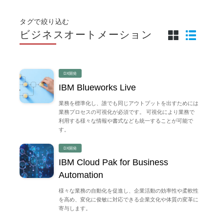
タグで絞り込む
ビジネスオートメーション
DX開発
IBM Blueworks Live
業務を標準化し、誰でも同じアウトプットを出すためには
業務プロセスの可視化が必須です。 可視化により業務で
利用する様々な情報や書式なども統一することが可能で
す。
DX開発
IBM Cloud Pak for Business
Automation
様々な業務の自動化を促進し、企業活動の効率性や柔軟性
を高め、変化に俊敏に対応できる企業文化や体質の変革に
寄与します。