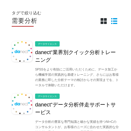
タグで絞り込む
需要分析
データサイエンス
danect⁺業界別クイック分析トレー
ニング
SPSSをより有効にご活用いただくために、データ加工か
ら機械学習の実践的な基礎トレーニング、さらにはお客様
の業務に即した分析テーマの検討からその実現までを、ト
ータルで体験いただけます。
データサイエンス
danect⁺データ分析伴走サポートサ
ービス
データ分析の豊富な専門知識と確かな実績を持つNI+Cの
コンサルタントが、お客様のニーズに合わせた実践的な分