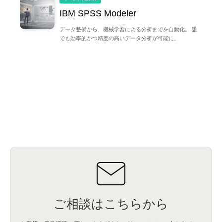
IBM SPSS Modeler
データ整備から、機械学習による分析までを自動化。 誰
でも効率的かつ精度の高いデータ分析が可能に。
ご相談はこちらから