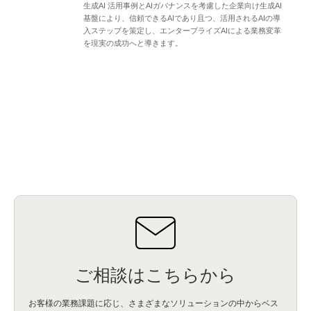
生成AI 活用事例とAIガバナンスを考慮した企業向け生成AI
基盤により、信頼できるAIであり且つ、活用されるAIの導
入ステップを策定し、エンタープライズAIによる業務変革
を現実の成功へと導きます。
ご相談はこちらから
お客様の業務課題に応じ、さまざまなソリューションの中からベス