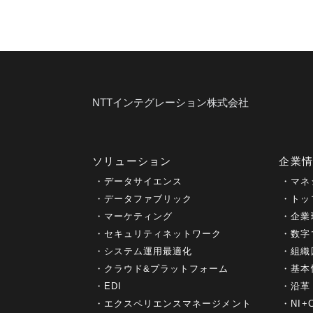
NTTインテグレーション株式会社
ソリューション
企業
データサイエンス
マネ
データファブリック
トッ
マーケティング
企業
セキュリティネットワーク
数字
システム運用最適化
組織
クラウド&プラットフォーム
基本
EDI
沿革
エクスペリエンスマネージメント
NI