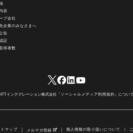
地
内容
ープ会社
先企業のみなさまへ
公告
認証
取得者数
NTTインテグレーション株式会社「
ソーシャルメディア利用規約
」につい
イトマップ
個人情報の取り扱いについて
メルマガ登録