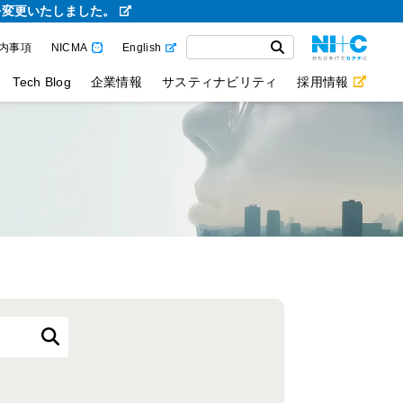
を変更いたしました。
内事項
NICMA
English
Tech Blog
企業情報
サスティナビリティ
採用情報