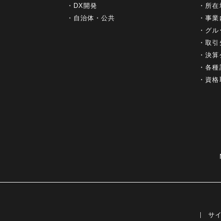
DX開発
所在
自治体・公共
事業
グル
取引
決算
各種
資格
サ