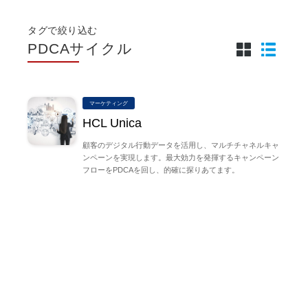
タグで絞り込む
PDCAサイクル
マーケティング
HCL Unica
顧客のデジタル行動データを活用し、マルチチャネルキャ
ンペーンを実現します。最大効力を発揮するキャンペーン
フローをPDCAを回し、的確に探りあてます。