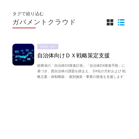
タグで絞り込む
ガバメントクラウド
自治体・公共
自治体向けＤＸ戦略策定支援
総務省の「自治体DX推進計画」「自治体DX推進手順」に
基づき、貴自治体の課題を踏まえ、 DX化の方針および 戦
略立案・体制構築・ 個別施策・事業の推進を支援します