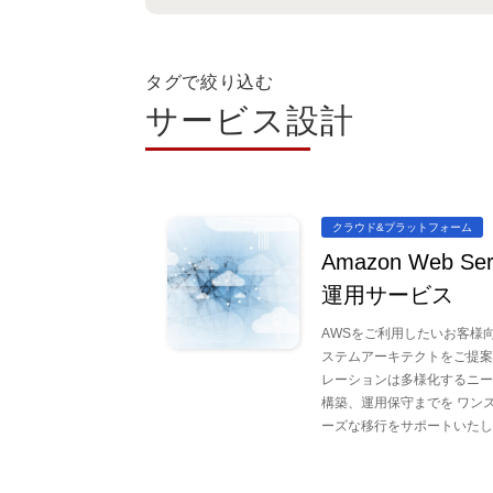
タグで絞り込む
サービス設計
クラウド&プラットフォーム
Amazon Web S
運用サービス
AWSをご利用したいお客様
ステムアーキテクトをご提案
レーションは多様化するニー
構築、運用保守までを ワン
ーズな移行をサポートいたし