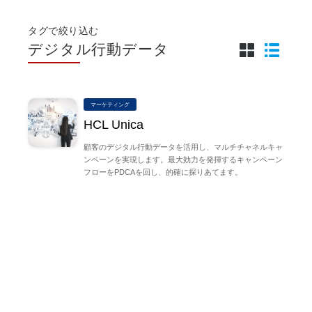
タグで絞り込む
デジタル行動データ
マーケティング
HCL Unica
顧客のデジタル行動データを活用し、マルチチャネルキャ
ンペーンを実現します。最大効力を発揮するキャンペーン
フローをPDCAを回し、的確に探りあてます。