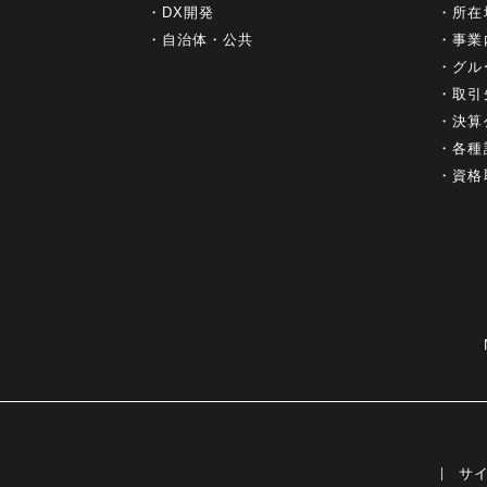
DX開発
所在
自治体・公共
事業
グル
取引
決算
各種
資格
サ