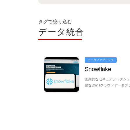
タグで絞り込む
データ統合
データファブリック
Snowflake
画期的なセキュアデータシェ
要なDWHクラウドデータプ