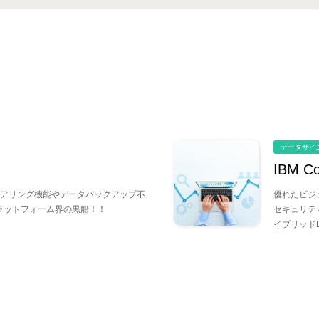
データサイ
IBM Co
アリング機能やデータバックアップ不
優れたビジ
ラットフォーム界の黒船！！
セキュリテ
イブリッド