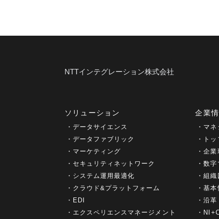
NTTインテグレーション株式会社
ソリューション
企業
データサイエンス
マネ
データファブリック
トッ
マーケティング
企業
セキュリティネットワーク
数字
システム運用最適化
組織
クラウド&プラットフォーム
基本
EDI
沿革
エクスペリエンスマネージメント
NI