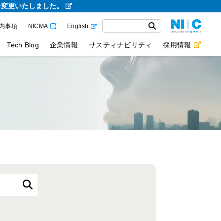
を変更いたしました。
内事項
NICMA
English
Tech Blog
企業情報
サスティナビリティ
採用情報