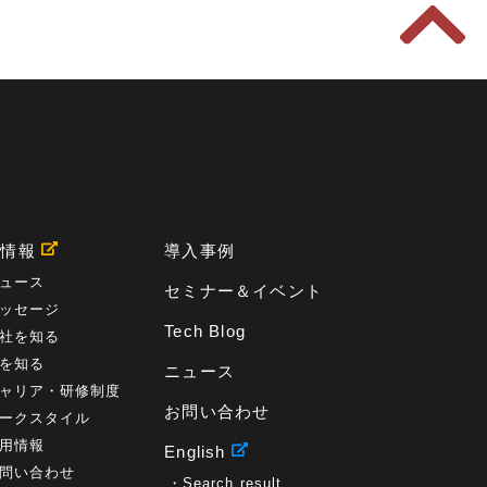
用情報
導入事例
ュース
セミナー＆イベント
ッセージ
Tech Blog
社を知る
を知る
ニュース
ャリア・研修制度
お問い合わせ
ークスタイル
用情報
English
問い合わせ
Search result