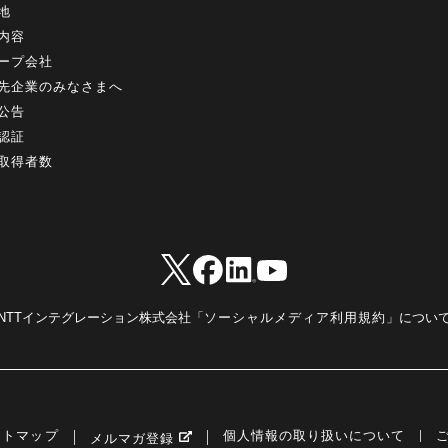
地
内容
ープ会社
先企業のみなさまへ
公告
認証
取得者数
NTTインテグレーション株式会社「
ソーシャルメディア利用規約
」につい
イトマップ
個人情報の取り扱いについて
メルマガ登録