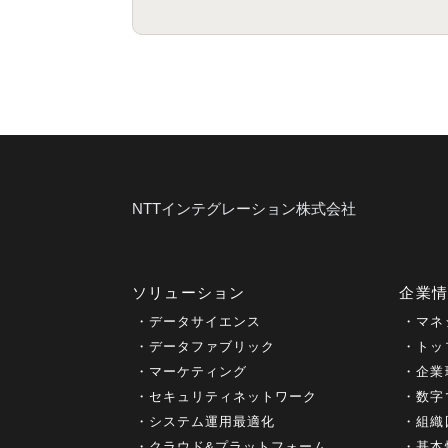
NTTインテグレーション株式会社
ソリューション
企業
データサイエンス
マネ
データファブリック
トッ
マーケティング
企業
セキュリティネットワーク
数字
システム運用最適化
組織
クラウド&プラットフォーム
基本