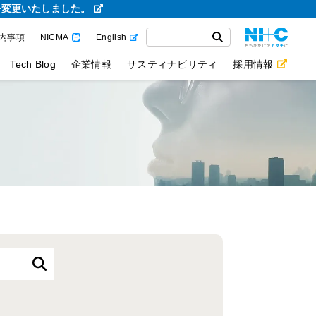
を変更いたしました。
内事項
NICMA
English
Tech Blog
企業情報
サスティナビリティ
採用情報