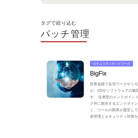
タグで絞り込む
パッチ管理
セキュリティネットワーク
BigFix
世界規模で在宅ワークやリモ
が、OSやソフトウェアの脆
す。 従来型のエンドポイン
ク外に散在するエンドポイン
く、ツールの限界が露呈して
産管理とセキュリティ対策を