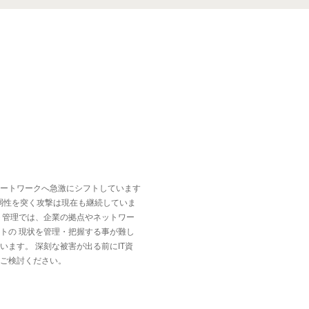
ートワークへ急激にシフトしています
弱性を突く攻撃は現在も継続していま
ト管理では、企業の拠点やネットワー
トの 現状を管理・把握する事が難し
います。 深刻な被害が出る前にIT資
ご検討ください。