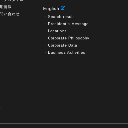
用情報
English
問い合わせ
Search result
President’s Message
Locations
Corporate Philosophy
Corporate Data
Business Activities
て