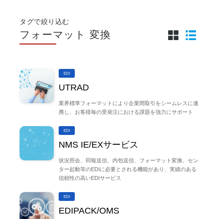
タグで絞り込む
フォーマット 変換
EDI
UTRAD
業界標準フォーマットにより企業間取引をシームレスに連
携し、お客様毎の受発注における課題を強力にサポート
EDI
NMS IE/EXサービス
状況照会、同報送信、内包送信、フォーマット変換、セン
ター起動等のEDIに必要とされる機能があり、実績のある
信頼性の高いEDIサービス
EDI
EDIPACK/OMS