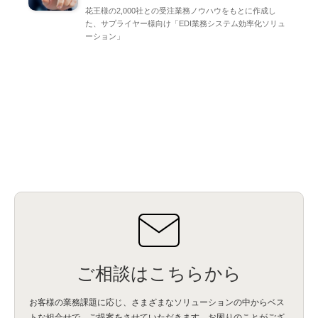
花王様の2,000社との受注業務ノウハウをもとに作成し
た、サプライヤー様向け「EDI業務システム効率化ソリュ
ーション」
ご相談はこちらから
お客様の業務課題に応じ、さまざまなソリューションの中からベス
トな組合せで、
ご提案をさせていただきます。お困りのことがござ