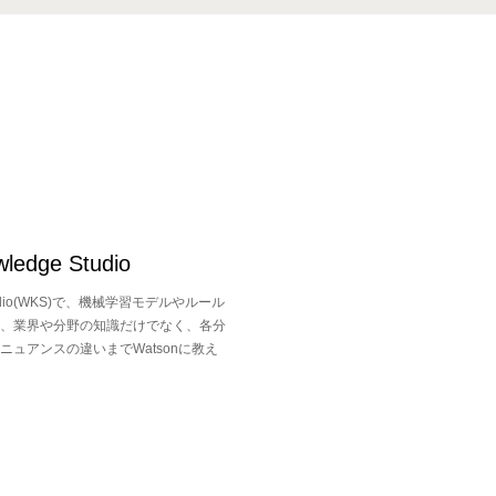
ledge Studio
e Studio(WKS)で、機械学習モデルやルール
、業界や分野の知識だけでなく、各分
ュアンスの違いまでWatsonに教え