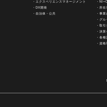
エクスペリエンスマネージメント
NI
DX開発
所在
自治体・公共
事業
グル
取引
決算
各種
資格