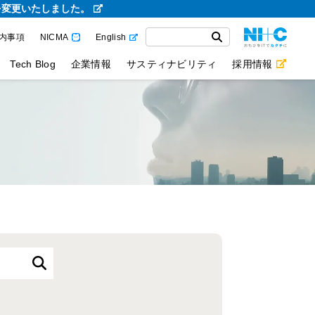
を変更いたしました。
内事項
NICMA
English
Tech Blog
企業情報
サスティナビリティ
採用情報