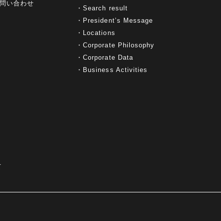
問い合わせ
Search result
President’s Message
Locations
Corporate Philosophy
Corporate Data
Business Activities
て