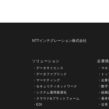
NTTインテグレーション株式会社
ソリューション
企業
データサイエンス
マネ
データファブリック
トッ
マーケティング
企業
セキュリティネットワーク
数字
システム運用最適化
組織
クラウド&プラットフォーム
基本
EDI
沿革