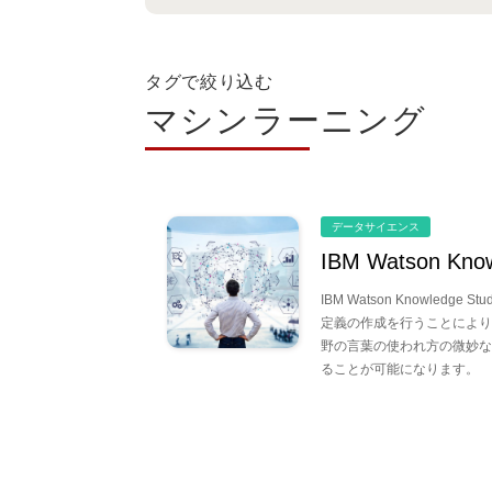
タグで絞り込む
マシンラーニング
データサイエンス
IBM Watson Know
IBM Watson Knowledg
定義の作成を行うことにより
野の言葉の使われ方の微妙なニ
ることが可能になります。