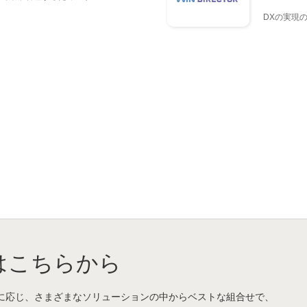
DXの実現
はこちらから
に応じ、さまざまなソリューションの中からベストな組合せで、