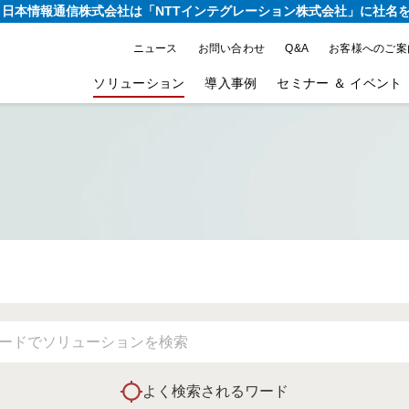
り、日本情報通信株式会社は
「NTTインテグレーション株式会社」に社名
ニュース
お問い合わせ
Q&A
お客様へのご案
ソリューション
導入事例
セミナー ＆ イベント
よく検索されるワード