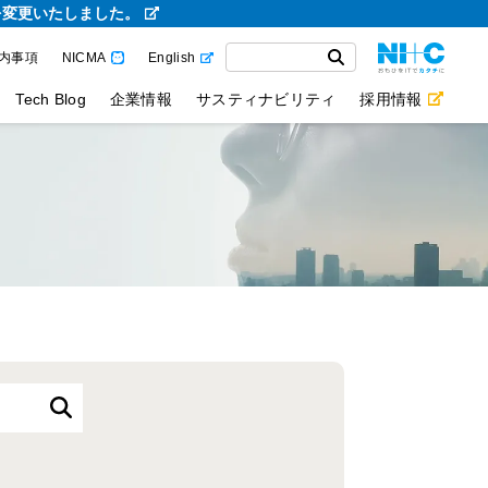
を変更いたしました。
内事項
NICMA
English
Tech Blog
企業情報
サスティナビリティ
採用情報