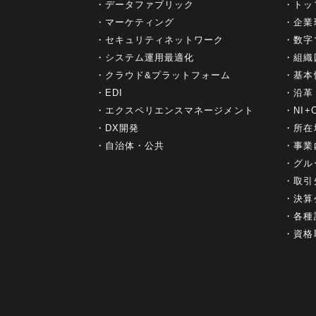
データファブリック
トッ
マーケティング
企業
セキュリティネットワーク
数字
システム運用最適化
組織
クラウド&プラットフォーム
基本
EDI
沿革
エクスペリエンスマネージメント
NI
DX開発
所在
自治体・公共
事業
グル
取引
決算
各種
資格