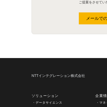
ご提案をさせてい
メールで
NTTインテグレーション株式会社
ソリューション
企業
データサイエンス
マネ