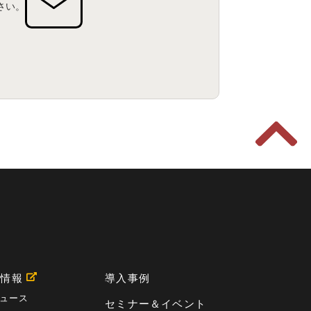
さい。
用情報
導入事例
ュース
セミナー＆イベント