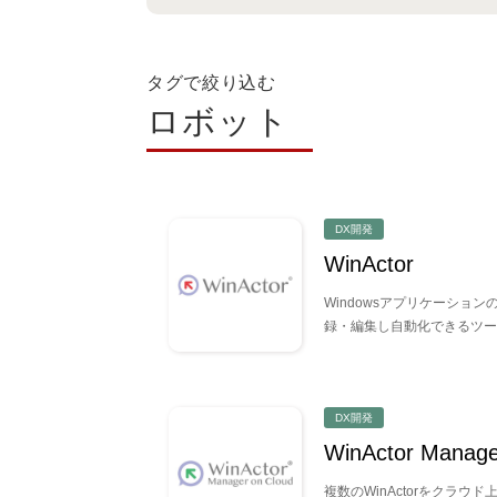
タグで絞り込む
ロボット
DX開発
WinActor
Windowsアプリケーショ
録・編集し自動化できるツー
DX開発
WinActor Manage
複数のWinActorをクラ