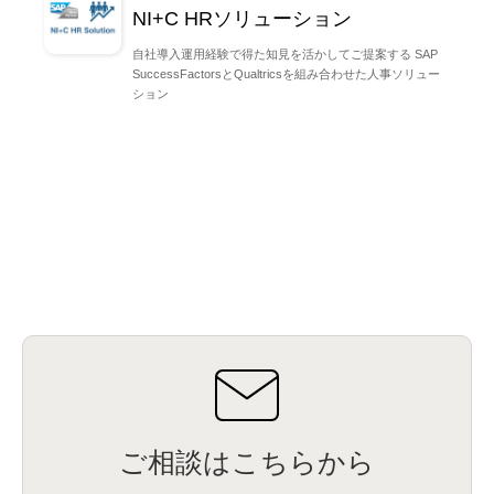
NI+C HRソリューション
自社導入運用経験で得た知見を活かしてご提案する SAP
SuccessFactorsとQualtricsを組み合わせた人事ソリュー
ション
ご相談はこちらから