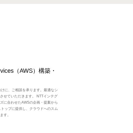
ervices（AWS）構築・
向けに、ご相談を承ります。最適なシ
させていただきます。 NTTインテグ
ズに合わせたAWSの企画・提案から
ストップに提供し、クラウドへのスム
ます。