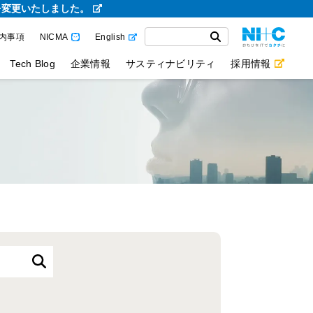
を変更いたしました。
内事項
NICMA
English
Tech Blog
企業情報
サスティナビリティ
採用情報