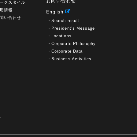
お問い合わせ
ークスタイル
用情報
English
問い合わせ
Search result
President’s Message
Locations
Corporate Philosophy
Corporate Data
Business Activities
て