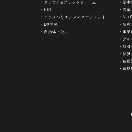
クラウド&プラットフォーム
基本
EDI
沿革
エクスペリエンスマネージメント
NI
DX開発
所在
自治体・公共
事業
グル
取引
決算
各種
資格