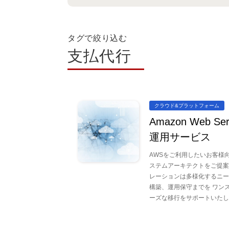
タグで絞り込む
支払代行
クラウド&プラットフォーム
Amazon Web S
運用サービス
AWSをご利用したいお客様
ステムアーキテクトをご提案
レーションは多様化するニー
構築、運用保守までを ワン
ーズな移行をサポートいたし