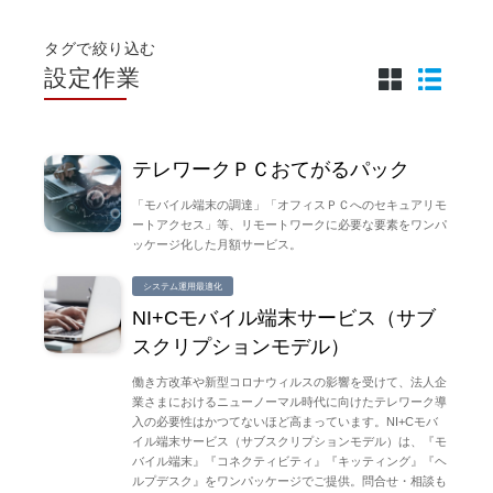
タグで絞り込む
設定作業
テレワークＰＣおてがるパック
「モバイル端末の調達」「オフィスＰＣへのセキュアリモ
ートアクセス」等、リモートワークに必要な要素をワンパ
ッケージ化した月額サービス。
システム運用最適化
NI+Cモバイル端末サービス（サブ
スクリプションモデル）
働き方改革や新型コロナウィルスの影響を受けて、法人企
業さまにおけるニューノーマル時代に向けたテレワーク導
入の必要性はかつてないほど高まっています。NI+Cモバ
イル端末サービス（サブスクリプションモデル）は、『モ
バイル端末』『コネクティビティ』『キッティング』『ヘ
ルプデスク』をワンパッケージでご提供。問合せ・相談も